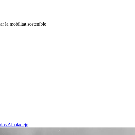
r la mobilitat sostenible
rlos Albaladejo