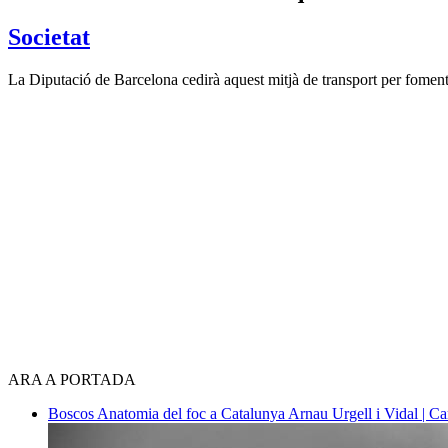
Societat
La Diputació de Barcelona cedirà aquest mitjà de transport per fomenta
ARA A PORTADA
Boscos
Anatomia del foc a Catalunya
Arnau Urgell i Vidal | Ca