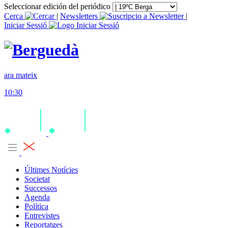
Seleccionar edición del periódico
Cerca
|
Newsletters
|
Iniciar Sessió
ara mateix
10:30
Últimes Notícies
Societat
Successos
Agenda
Política
Entrevistes
Reportatges