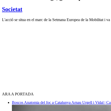
Societat
L'acció se situa en el marc de la Setmana Europea de la Mobilitat i v
ARA A PORTADA
Boscos
Anatomia del foc a Catalunya
Arnau Urgell i Vidal | Ca