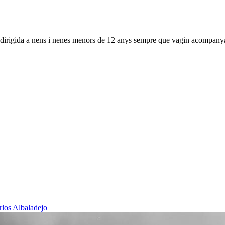
a dirigida a nens i nenes menors de 12 anys sempre que vagin acompanya
rlos Albaladejo