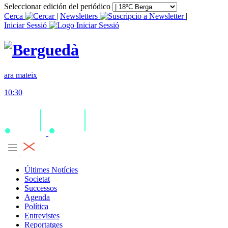
Seleccionar edición del periódico
Cerca
|
Newsletters
|
Iniciar Sessió
ara mateix
10:30
Últimes Notícies
Societat
Successos
Agenda
Política
Entrevistes
Reportatges