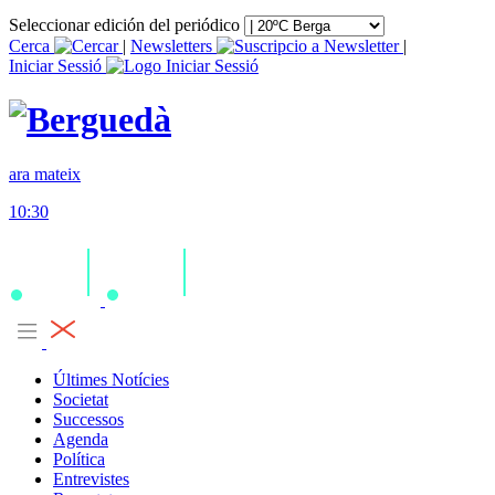
Seleccionar edición del periódico
Cerca
|
Newsletters
|
Iniciar Sessió
ara mateix
10:30
Últimes Notícies
Societat
Successos
Agenda
Política
Entrevistes