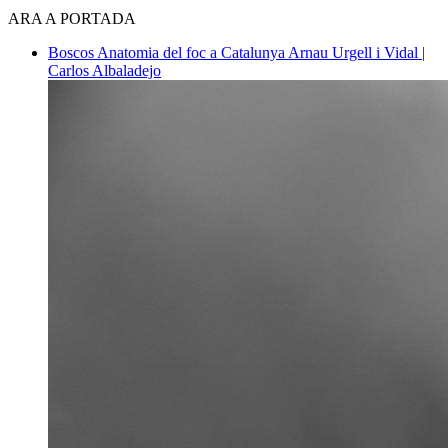
ARA A PORTADA
Boscos
Anatomia del foc a Catalunya
Arnau Urgell i Vidal |
Carlos Albaladejo