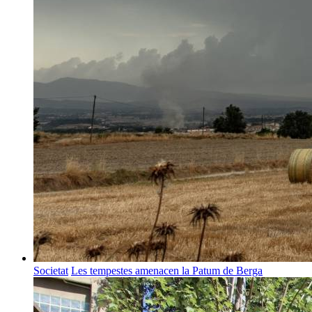
Societat
Les tempestes amenacen la Patum de Berga