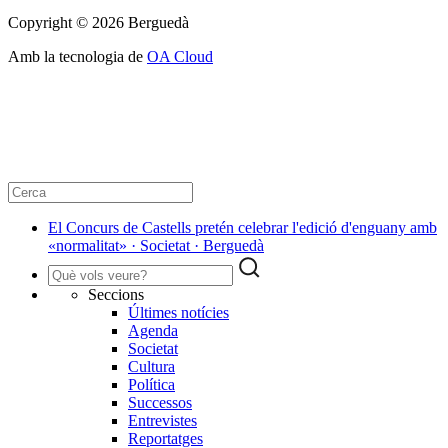
Copyright © 2026 Berguedà
Amb la tecnologia de
OA Cloud
El Concurs de Castells pretén celebrar l'edició d'enguany amb
«normalitat» · Societat · Berguedà
Seccions
Últimes notícies
Agenda
Societat
Cultura
Política
Successos
Entrevistes
Reportatges