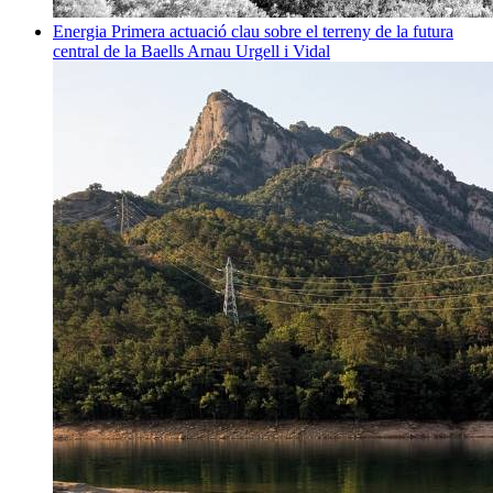
Energia
Primera actuació clau sobre el terreny de la futura
central de la Baells
Arnau Urgell i Vidal