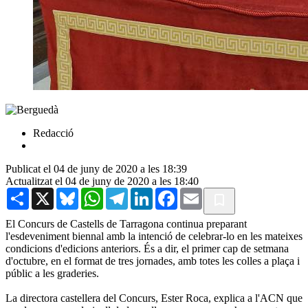
Redacció
Publicat el 04 de juny de 2020 a les 18:39
Actualitzat el 04 de juny de 2020 a les 18:40
Share
X
Bluesky
WhatsApp
Telegram
LinkedIn
Facebook
Email
El Concurs de Castells de Tarragona continua preparant
l'esdeveniment biennal amb la intenció de celebrar-lo en les mateixes
condicions d'edicions anteriors. És a dir, el primer cap de setmana
d'octubre, en el format de tres jornades, amb totes les colles a plaça i
públic a les graderies.
La directora castellera del Concurs, Ester Roca, explica a l'ACN que