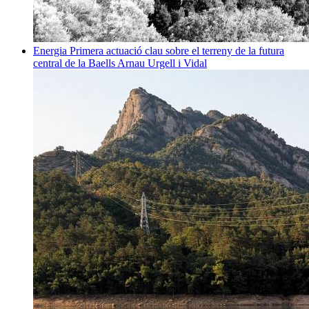
Energia
Primera actuació clau sobre el terreny de la futura
central de la Baells
Arnau Urgell i Vidal