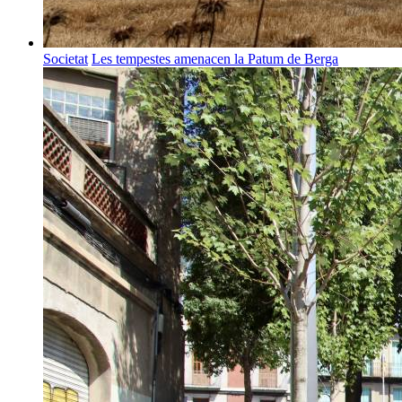
Societat
Les tempestes amenacen la Patum de Berga