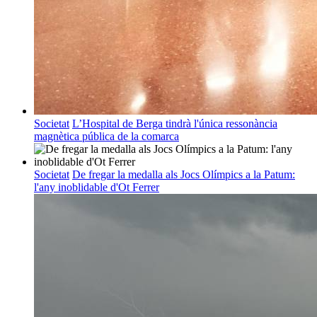
Societat
L’Hospital de Berga tindrà l'única ressonància
magnètica pública de la comarca
Societat
De fregar la medalla als Jocs Olímpics a la Patum:
l'any inoblidable d'Ot Ferrer