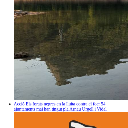
Acció
Els forats negres en la lluita contra el foc: 54
ajuntaments mai han tingut pla
Arnau Urgell i Vidal