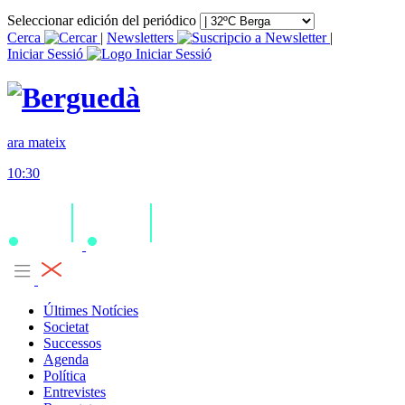
Seleccionar edición del periódico
Cerca
|
Newsletters
|
Iniciar Sessió
ara mateix
10:30
Últimes Notícies
Societat
Successos
Agenda
Política
Entrevistes