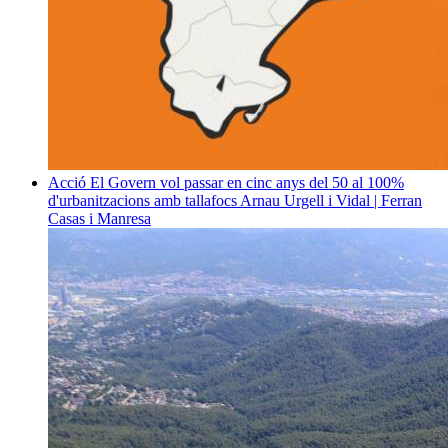
Acció
El Govern vol passar en cinc anys del 50 al 100%
d'urbanitzacions amb tallafocs
Arnau Urgell i Vidal | Ferran
Casas i Manresa