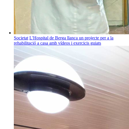
Societat
L'Hospital de Berga llança un projecte per a la
rehabilitació a casa amb vídeos i exercicis guiats