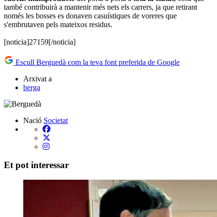
també contribuirà a mantenir més nets els carrers, ja que retirant
només les bosses es donaven casuístiques de voreres que
s'embrutaven pels mateixos residus.
[noticia]27159[/noticia]
Escull Berguedà com la teva font preferida de Google
Arxivat a
berga
Nació
Societat
Et pot interessar