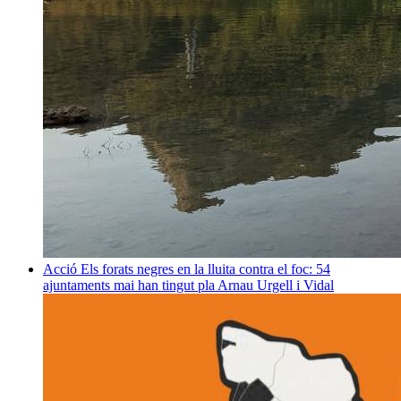
Acció
Els forats negres en la lluita contra el foc: 54
ajuntaments mai han tingut pla
Arnau Urgell i Vidal