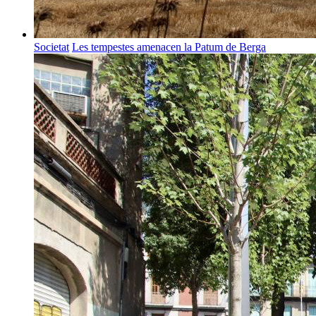
Societat
Les tempestes amenacen la Patum de Berga