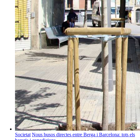
Societat
Nous busos directes entre Berga i Barcelona: tots els