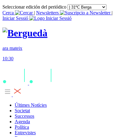
Seleccionar edición del periódico
Cerca
|
Newsletters
|
Iniciar Sessió
ara mateix
10:30
Últimes Notícies
Societat
Successos
Agenda
Política
Entrevistes