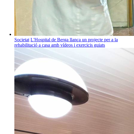
Societat
L'Hospital de Berga llança un projecte per a la
rehabilitació a casa amb vídeos i exercicis guiats