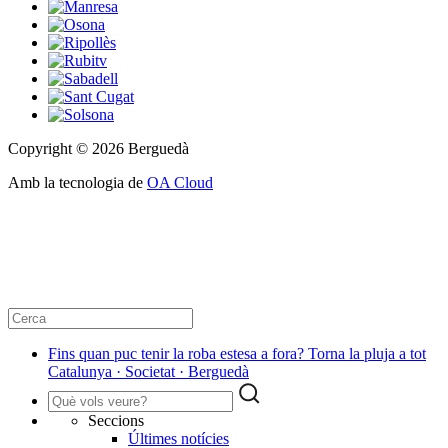
Copyright © 2026 Berguedà
Amb la tecnologia de
OA Cloud
Fins quan puc tenir la roba estesa a fora? Torna la pluja a tot
Catalunya · Societat · Berguedà
Seccions
Últimes notícies