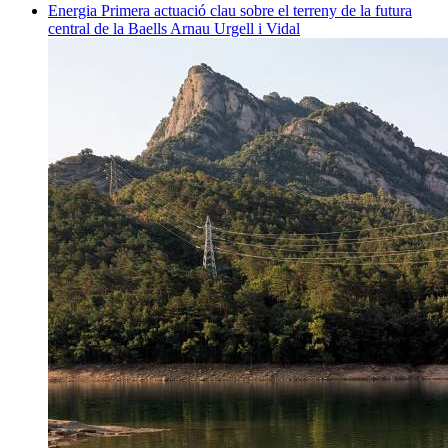
Energia
Primera actuació clau sobre el terreny de la futura
central de la Baells
Arnau Urgell i Vidal