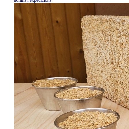
horaris i expedicions