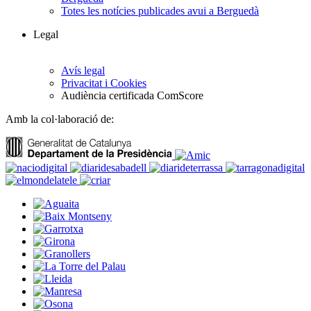
Totes les notícies publicades avui a Berguedà
Legal
Avís legal
Privacitat i Cookies
Audiència certificada ComScore
Amb la col·laboració de: