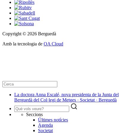
Copyright © 2026 Berguedà
Amb la tecnologia de
OA Cloud
La doctora Anna Escalé, nova presidenta de la Junta del
Berguedà del Col·legi de Metges · Societat · Berguedà
Seccions
Últimes notícies
Agenda
Societat