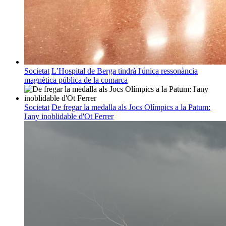
Societat
L’Hospital de Berga tindrà l'única ressonància
magnètica pública de la comarca
Societat
De fregar la medalla als Jocs Olímpics a la Patum:
l'any inoblidable d'Ot Ferrer