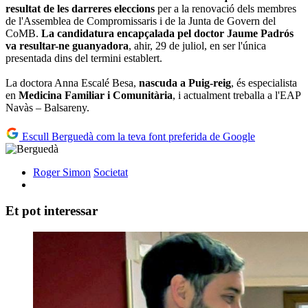
resultat de les darreres eleccions
per a la renovació dels membres
de l'Assemblea de Compromissaris i de la Junta de Govern del
CoMB.
La candidatura encapçalada pel doctor Jaume Padrós
va resultar-ne guanyadora
, ahir, 29 de juliol, en ser l'única
presentada dins del termini establert.
La doctora Anna Escalé Besa,
nascuda a Puig-reig
, és especialista
en
Medicina Familiar i Comunitària
, i actualment treballa a l'EAP
Navàs – Balsareny.
Escull Berguedà com la teva font preferida de Google
Roger Simon
Societat
Et pot interessar