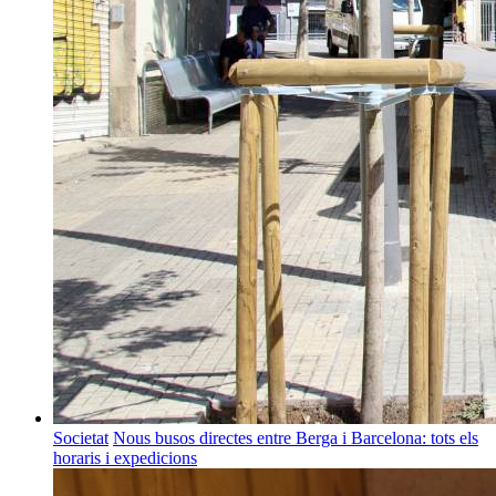
Societat
Nous busos directes entre Berga i Barcelona: tots els
horaris i expedicions