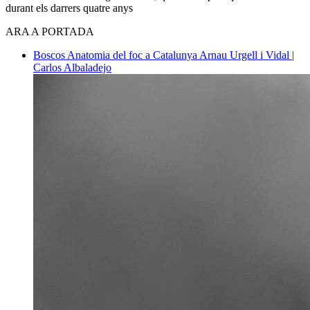
durant els darrers quatre anys
ARA A PORTADA
Boscos
Anatomia del foc a Catalunya
Arnau Urgell i Vidal |
Carlos Albaladejo