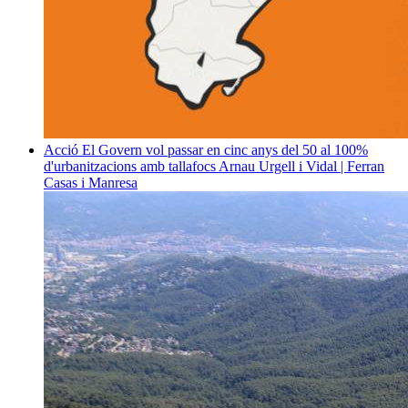
Acció
El Govern vol passar en cinc anys del 50 al 100%
d'urbanitzacions amb tallafocs
Arnau Urgell i Vidal | Ferran
Casas i Manresa