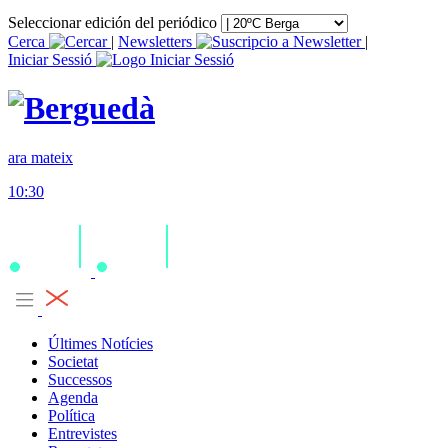
Seleccionar edición del periódico
Cerca
|
Newsletters
|
Iniciar Sessió
ara mateix
10:30
Últimes Notícies
Societat
Successos
Agenda
Política
Entrevistes