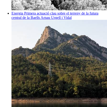
Energia
Primera actuació clau sobre el terreny de la futura
central de la Baells
Arnau Urgell i Vidal