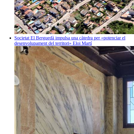
Societat
El Berguedà impulsa una càtedra per «potenciar el
desenvolupament del territori»
Eloi Martí