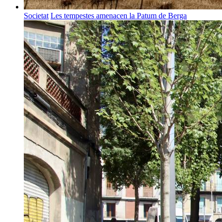
Societat
Les tempestes amenacen la Patum de Berga