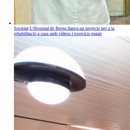
Societat
L'Hospital de Berga llança un projecte per a la
rehabilitació a casa amb vídeos i exercicis guiats