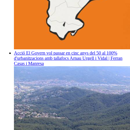
Acció
El Govern vol passar en cinc anys del 50 al 100%
d'urbanitzacions amb tallafocs
Arnau Urgell i Vidal | Ferran
Casas i Manresa