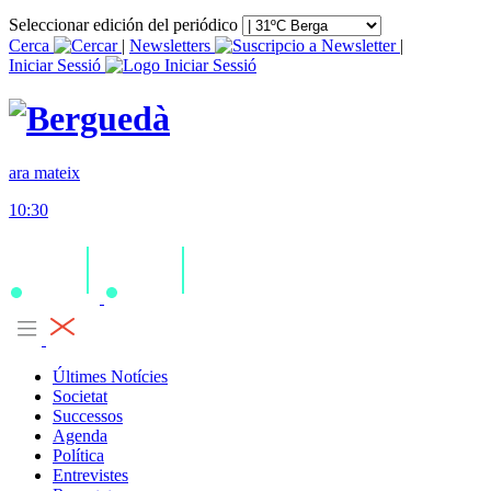
Seleccionar edición del periódico
Cerca
|
Newsletters
|
Iniciar Sessió
ara mateix
10:30
Últimes Notícies
Societat
Successos
Agenda
Política
Entrevistes