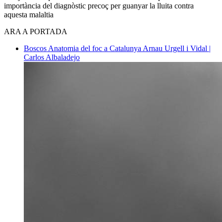
importància del diagnòstic precoç per guanyar la lluita contra
aquesta malaltia
ARA A PORTADA
Boscos
Anatomia del foc a Catalunya
Arnau Urgell i Vidal |
Carlos Albaladejo