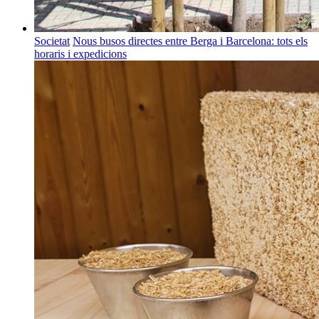
Societat
Nous busos directes entre Berga i Barcelona: tots els
horaris i expedicions