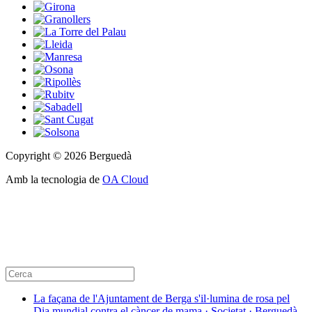
Copyright © 2026 Berguedà
Amb la tecnologia de
OA Cloud
La façana de l'Ajuntament de Berga s'il·lumina de rosa pel
Dia mundial contra el càncer de mama · Societat · Berguedà