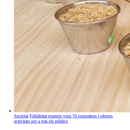
Societat
Firhàbitat reuneix vora 70 expositors i ofereix
activitats per a tots els públics