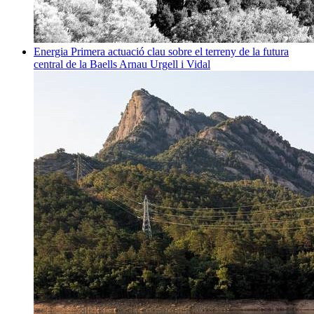
Energia
Primera actuació clau sobre el terreny de la futura
central de la Baells
Arnau Urgell i Vidal