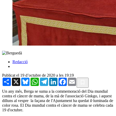
Redacció
Publicat el 19 d’octubre de 2020 a les 19:19
Share
X
Bluesky
WhatsApp
Telegram
LinkedIn
Facebook
Email
Un any més, Berga se suma a la commemoració del Dia mundial
contra el càncer de mama, de la mà de l'associació Ginkgo, i aquest
dilluns al vespre la façana de l'Ajuntament ha quedat il·luminada de
color rosa. El Dia mundial contra el càncer de mama se celebra cada
19 d'octubre.