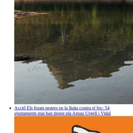
Acció
Els forats negres en la lluita contra el foc: 54
ajuntaments mai han tingut pla
Arnau Urgell i Vidal