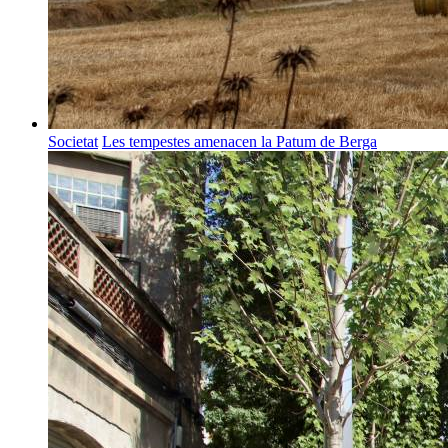
Societat
Les tempestes amenacen la Patum de Berga