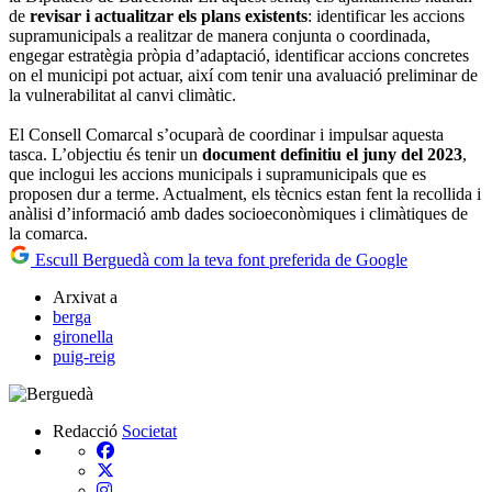
de
revisar i actualitzar els plans existents
: identificar les accions
supramunicipals a realitzar de manera conjunta o coordinada,
engegar estratègia pròpia d’adaptació, identificar accions concretes
on el municipi pot actuar, així com tenir una avaluació preliminar de
la vulnerabilitat al canvi climàtic.
El Consell Comarcal s’ocuparà de coordinar i impulsar aquesta
tasca. L’objectiu és tenir un
document definitiu el juny del 2023
,
que inclogui les accions municipals i supramunicipals que es
proposen dur a terme. Actualment, els tècnics estan fent la recollida i
anàlisi d’informació amb dades socioeconòmiques i climàtiques de
la comarca.
Escull Berguedà com la teva font preferida de Google
Arxivat a
berga
gironella
puig-reig
Redacció
Societat