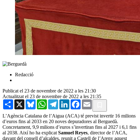
Redacció
Publicat el 23 de novembre de 2022 a les 21:30
Actualitzat el 23 de novembre de 2022 a les 21:35
Share
X
Bluesky
WhatsApp
Telegram
LinkedIn
Facebook
Email
L’Agència Catalana de l’Aigua (ACA) té previst invertir 16 milions
d’euros fins al 2033 en 20 noves depuradores al Berguedà.
Concretament, 9,9 milions d’euros s’invertiran fins al 2027 i 6,1 fins
al 2038. Així ho ha explicat
Samuel Reyes
, director de l’ACA,
davant del consell d’alcaldes, reunit a Castell de l’Areny aquest