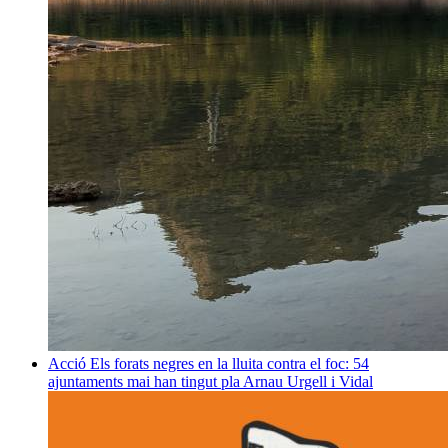
Acció
Els forats negres en la lluita contra el foc: 54
ajuntaments mai han tingut pla
Arnau Urgell i Vidal