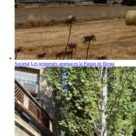
Societat
Les tempestes amenacen la Patum de Berga