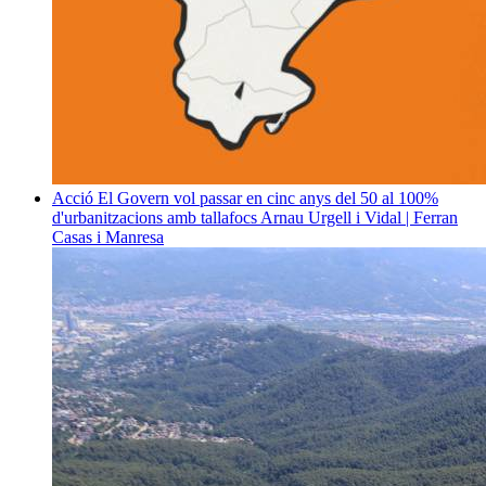
Acció
El Govern vol passar en cinc anys del 50 al 100%
d'urbanitzacions amb tallafocs
Arnau Urgell i Vidal | Ferran
Casas i Manresa