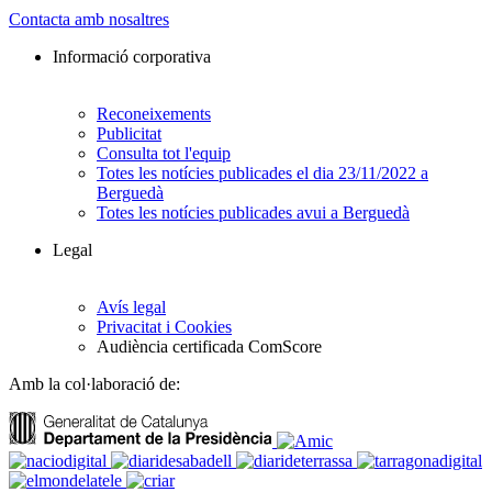
Contacta amb nosaltres
Informació corporativa
Reconeixements
Publicitat
Consulta tot l'equip
Totes les notícies publicades el dia 23/11/2022 a
Berguedà
Totes les notícies publicades avui a Berguedà
Legal
Avís legal
Privacitat i Cookies
Audiència certificada ComScore
Amb la col·laboració de: