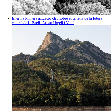
Energia
Primera actuació clau sobre el terreny de la futura
central de la Baells
Arnau Urgell i Vidal