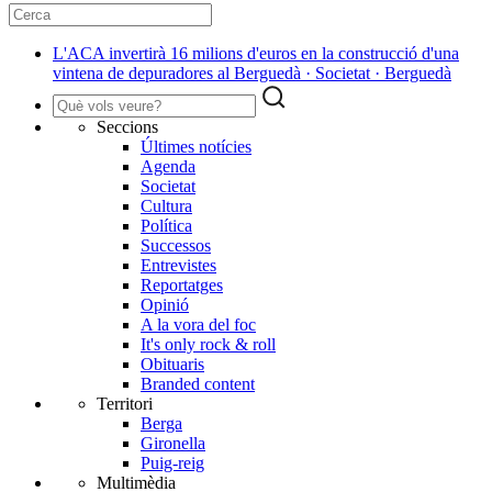
L'ACA invertirà 16 milions d'euros en la construcció d'una
vintena de depuradores al Berguedà · Societat · Berguedà
Seccions
Últimes notícies
Agenda
Societat
Cultura
Política
Successos
Entrevistes
Reportatges
Opinió
A la vora del foc
It's only rock & roll
Obituaris
Branded content
Territori
Berga
Gironella
Puig-reig
Multimèdia