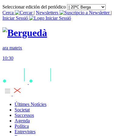
Seleccionar edición del periódico
Cerca
|
Newsletters
|
Iniciar Sessió
ara mateix
10:30
Últimes Notícies
Societat
Successos
Agenda
Política
Entrevistes