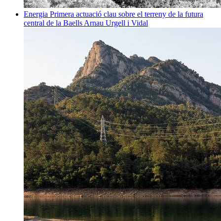
Energia
Primera actuació clau sobre el terreny de la futura
central de la Baells
Arnau Urgell i Vidal