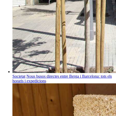
Societat
Nous busos directes entre Berga i Barcelona: tots els
horaris i expedicions