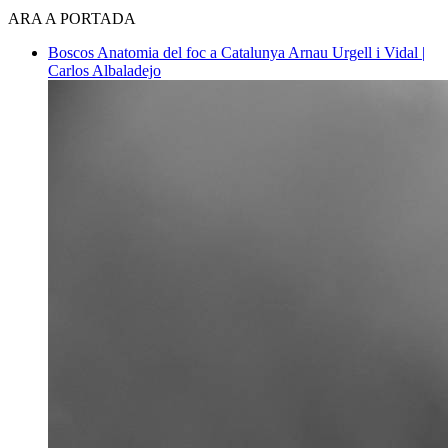
ARA A PORTADA
Boscos
Anatomia del foc a Catalunya
Arnau Urgell i Vidal |
Carlos Albaladejo