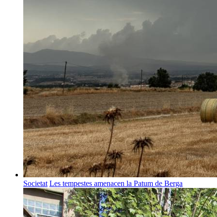
Societat
Les tempestes amenacen la Patum de Berga