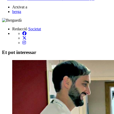
Arxivat a
berga
Redacció
Societat
Et pot interessar