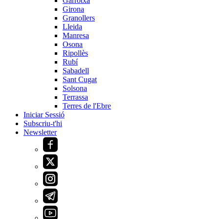
Garrotxa
Girona
Granollers
Lleida
Manresa
Osona
Ripollès
Rubí
Sabadell
Sant Cugat
Solsona
Terrassa
Terres de l'Ebre
Iniciar Sessió
Subscriu-t'hi
Newsletter