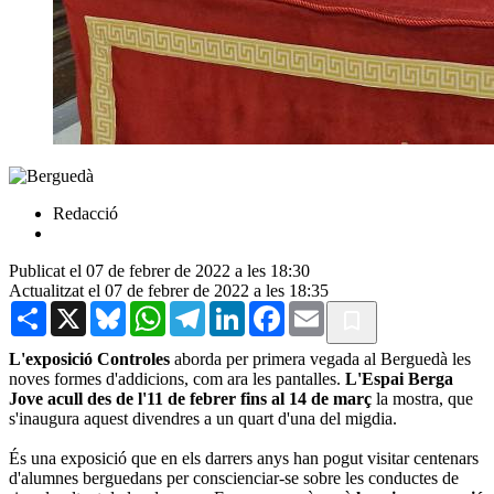
Redacció
Publicat el 07 de febrer de 2022 a les 18:30
Actualitzat el 07 de febrer de 2022 a les 18:35
Share
X
Bluesky
WhatsApp
Telegram
LinkedIn
Facebook
Email
L'exposició Controles
aborda per primera vegada al Berguedà les
noves formes d'addicions, com ara les pantalles.
L'Espai Berga
Jove acull
des de l'11 de febrer fins al 14 de març
la mostra, que
s'inaugura aquest divendres a un quart d'una del migdia.
És una exposició que en els darrers anys han pogut visitar centenars
d'alumnes berguedans per conscienciar-se sobre les conductes de