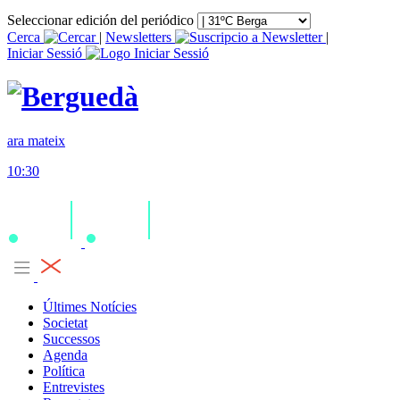
Seleccionar edición del periódico
Cerca
|
Newsletters
|
Iniciar Sessió
ara mateix
10:30
Últimes Notícies
Societat
Successos
Agenda
Política
Entrevistes