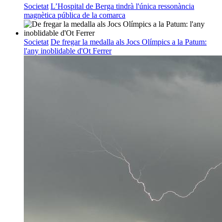
Societat
L’Hospital de Berga tindrà l'única ressonància
magnètica pública de la comarca
Societat
De fregar la medalla als Jocs Olímpics a la Patum:
l'any inoblidable d'Ot Ferrer