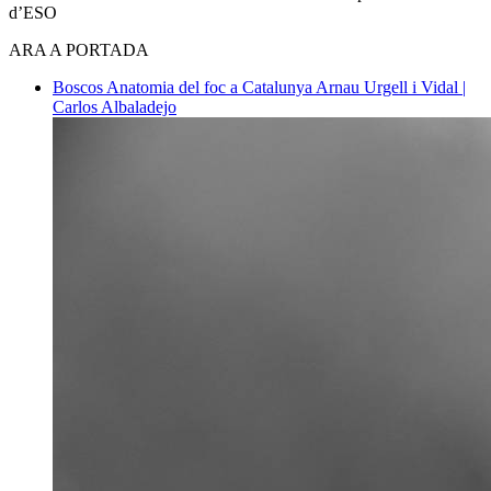
d’ESO
ARA A PORTADA
Boscos
Anatomia del foc a Catalunya
Arnau Urgell i Vidal |
Carlos Albaladejo