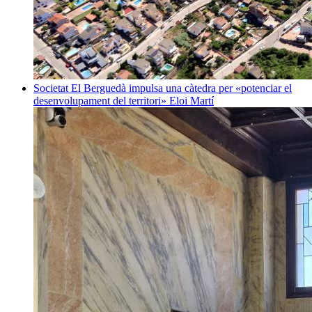
Societat
El Berguedà impulsa una càtedra per «potenciar el
desenvolupament del territori»
Eloi Martí