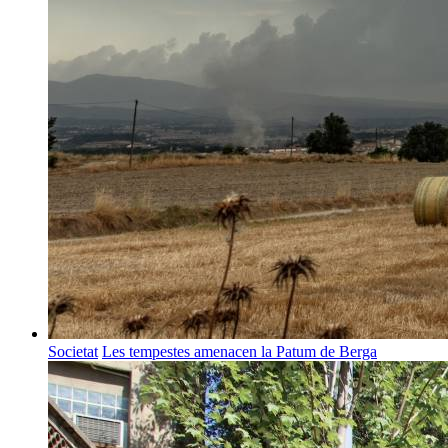
Societat
Les tempestes amenacen la Patum de Berga