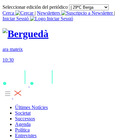
Seleccionar edición del periódico
Cerca
|
Newsletters
|
Iniciar Sessió
ara mateix
10:30
Últimes Notícies
Societat
Successos
Agenda
Política
Entrevistes