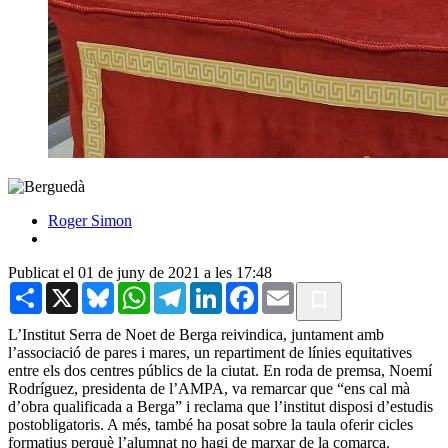
Roger Simon
Publicat el 01 de juny de 2021 a les 17:48
Share
X
Bluesky
WhatsApp
Telegram
LinkedIn
Facebook
Email
L’Institut Serra de Noet de Berga reivindica, juntament amb
l’associació de pares i mares, un repartiment de línies equitatives
entre els dos centres públics de la ciutat. En roda de premsa, Noemí
Rodríguez, presidenta de l’AMPA, va remarcar que “ens cal mà
d’obra qualificada a Berga” i reclama que l’institut disposi d’estudis
postobligatoris. A més, també ha posat sobre la taula oferir cicles
formatius perquè l’alumnat no hagi de marxar de la comarca.