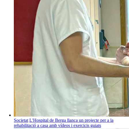
Societat
L'Hospital de Berga llança un projecte per a la
rehabilitació a casa amb vídeos i exercicis guiats