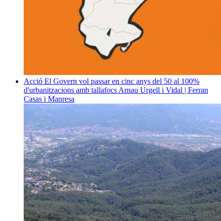
Acció
El Govern vol passar en cinc anys del 50 al 100%
d'urbanitzacions amb tallafocs
Arnau Urgell i Vidal | Ferran
Casas i Manresa