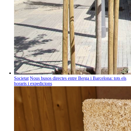
Societat
Nous busos directes entre Berga i Barcelona: tots els
horaris i expedicions