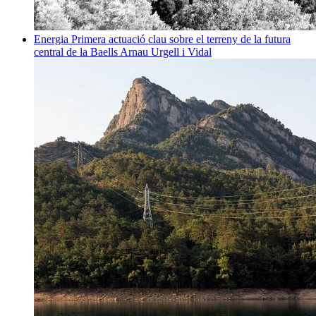
Energia
Primera actuació clau sobre el terreny de la futura
central de la Baells
Arnau Urgell i Vidal