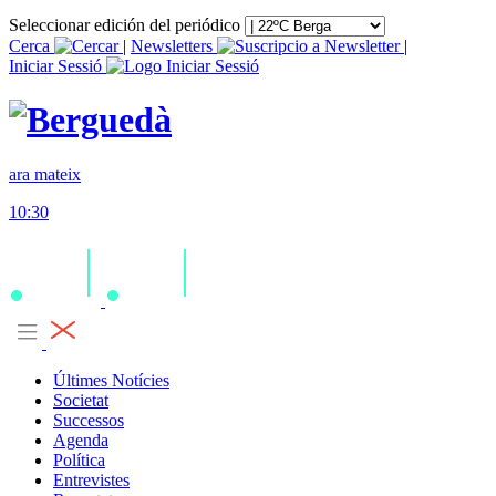
Seleccionar edición del periódico
Cerca
|
Newsletters
|
Iniciar Sessió
ara mateix
10:30
Últimes Notícies
Societat
Successos
Agenda
Política
Entrevistes