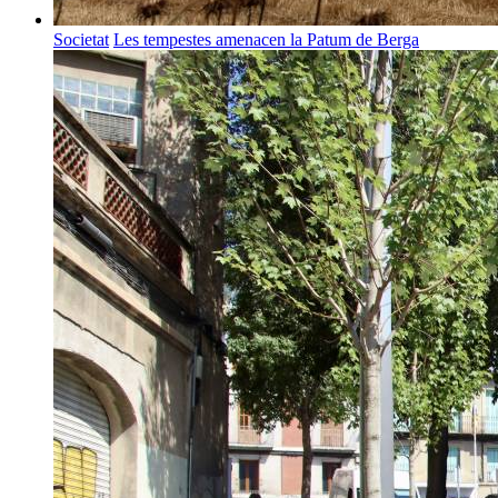
Societat
Les tempestes amenacen la Patum de Berga