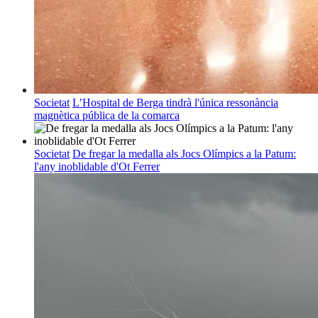
Societat
L’Hospital de Berga tindrà l'única ressonància
magnètica pública de la comarca
Societat
De fregar la medalla als Jocs Olímpics a la Patum:
l'any inoblidable d'Ot Ferrer