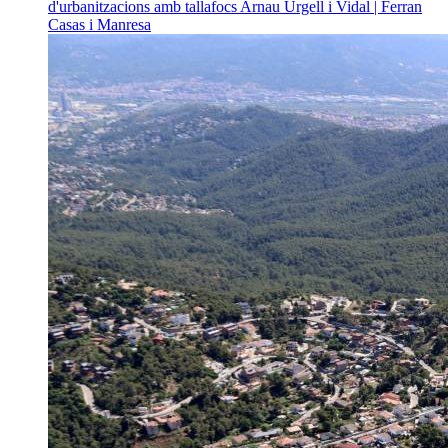
d'urbanitzacions amb tallafocs
Arnau Urgell i Vidal | Ferran
Casas i Manresa