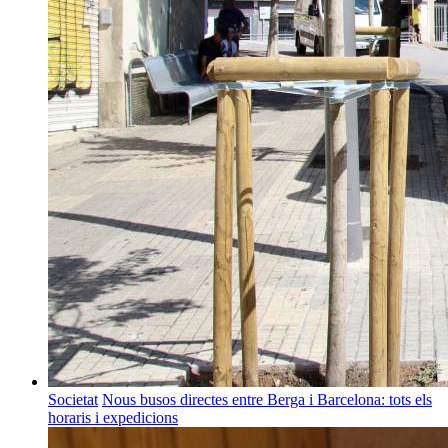
Societat
Nous busos directes entre Berga i Barcelona: tots els
horaris i expedicions