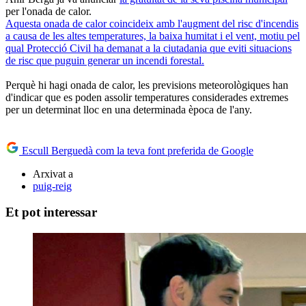
per l'onada de calor.
Aquesta onada de calor coincideix amb l'augment del risc d'incendis
a causa de les altes temperatures, la baixa humitat i el vent, motiu pel
qual Protecció Civil ha demanat a la ciutadania que eviti situacions
de risc que puguin generar un incendi forestal.
Perquè hi hagi onada de calor, les previsions meteorològiques han
d'indicar que es poden assolir temperatures considerades extremes
per un determinat lloc en una determinada època de l'any.
Escull Berguedà com la teva font preferida de Google
Arxivat a
puig-reig
Et pot interessar