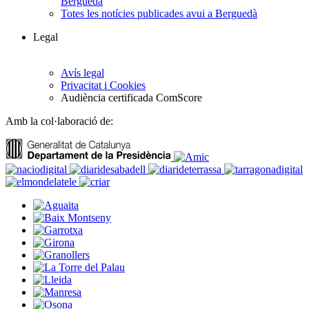
Berguedà
Totes les notícies publicades avui a Berguedà
Legal
Avís legal
Privacitat i Cookies
Audiència certificada ComScore
Amb la col·laboració de: