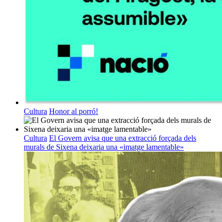
Cultura
Honor al porró!
Cultura
El Govern avisa que una extracció forçada dels
murals de Sixena deixaria una «imatge lamentable»