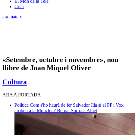
El Món de la Tele
Criar
ara mateix
«Setembre, octubre i novembre», nou
llibre de Joan Miquel Oliver
Cultura
ARA A PORTADA
Política
Com s'ho haurà de fer Salvador Illa si el PP i Vox
arriben a la Moncloa?
Bernat Surroca Albet