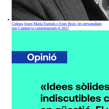
Cultura
Josep Maria Espinàs o Ester Boix: les personalitats
que Catalunya commemorarà el 2027