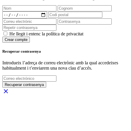
He llegit i entenc la política de privacitat
Crear compte
Recuperar contrasenya
Introdueix l’adreça de correu electrònic amb la qual accedeixes
habitualment i t’enviarem una nova clau d’accés.
Recuperar contrasenya
close