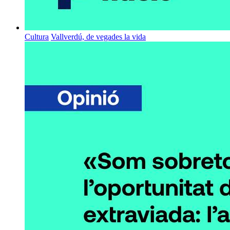
Cultura
Vallverdú, de vegades la vida