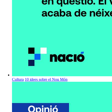
Cultura
10 idees sobre el Nou Món