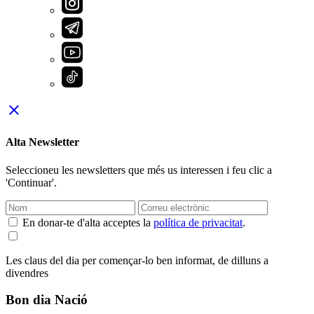
close
Alta Newsletter
Seleccioneu les newsletters que més us interessen i feu clic a
'Continuar'.
En donar-te d'alta acceptes la
política de privacitat
.
Les claus del dia per començar-lo ben informat, de dilluns a
divendres
Bon dia Nació