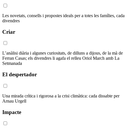
Les novetats, consells i propostes ideals per a totes les famílies, cada
divendres
Criar
L’anàlisi diària i algunes curiositats, de dilluns a dijous, de la mà de
Ferran Casas; els divendres li agafa el relleu Oriol March amb La
Setmanada
El despertador
Una mirada crítica i rigorosa a la crisi climàtica: cada dissabte per
Arnau Urgell
Impacte