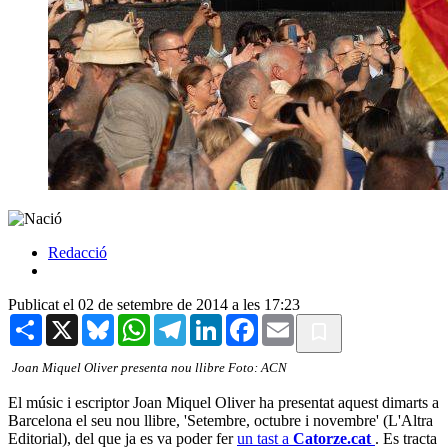
Redacció
Publicat el 02 de setembre de 2014 a les 17:23
Share
X
Bluesky
WhatsApp
Telegram
LinkedIn
Facebook
Email
Joan Miquel Oliver presenta nou llibre Foto: ACN
El músic i escriptor Joan Miquel Oliver ha presentat aquest dimarts a
Barcelona el seu nou llibre, 'Setembre, octubre i novembre' (L'Altra
Editorial), del que ja es va poder fer
un tast a
Catorze.cat
. Es tracta