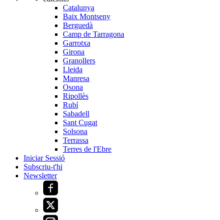
Catalunya
Baix Montseny
Berguedà
Camp de Tarragona
Garrotxa
Girona
Granollers
Lleida
Manresa
Osona
Ripollès
Rubí
Sabadell
Sant Cugat
Solsona
Terrassa
Terres de l'Ebre
Iniciar Sessió
Subscriu-t'hi
Newsletter