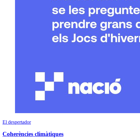
El despertador
Coherències climàtiques