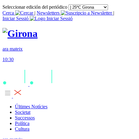
Seleccionar edición del periódico
Cerca
|
Newsletters
|
Iniciar Sessió
ara mateix
10:30
Últimes Notícies
Societat
Successos
Política
Cultura