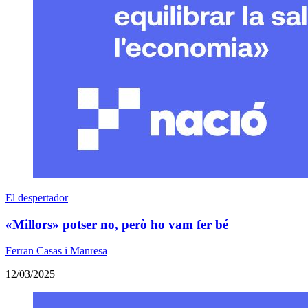
El despertador
«Millors» potser no, però ho vam fer bé
Ferran Casas i Manresa
12/03/2025