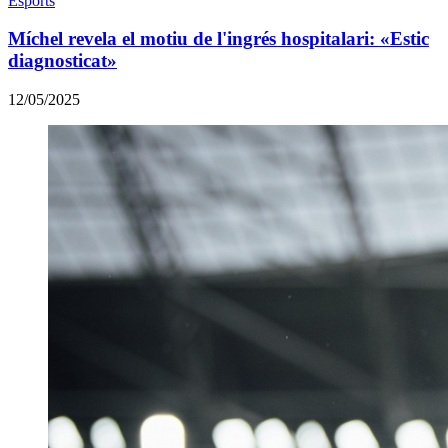
Esports
Míchel revela el motiu de l'ingrés hospitalari: «Estic
diagnosticat»
12/05/2025