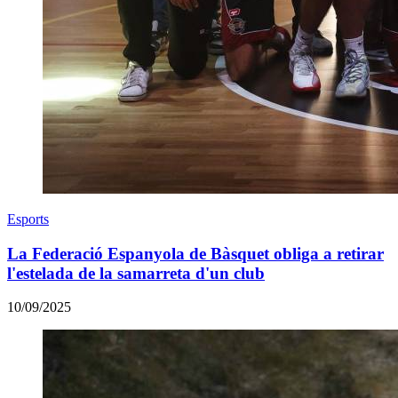
Esports
La Federació Espanyola de Bàsquet obliga a retirar
l'estelada de la samarreta d'un club
10/09/2025