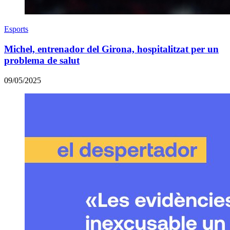
Esports
Michel, entrenador del Girona, hospitalitzat per un
problema de salut
09/05/2025