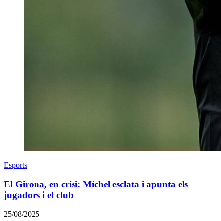
Esports
El Girona, en crisi: Míchel esclata i apunta els
jugadors i el club
25/08/2025