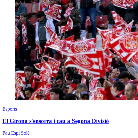
Esports
El Girona s'ensorra i cau a Segona Divisió
Pau Espí Solé