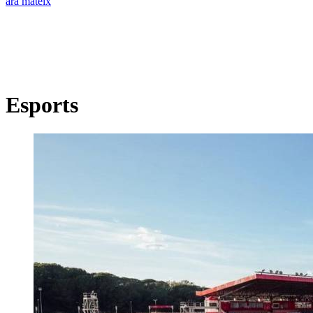
ara mateix
Esports