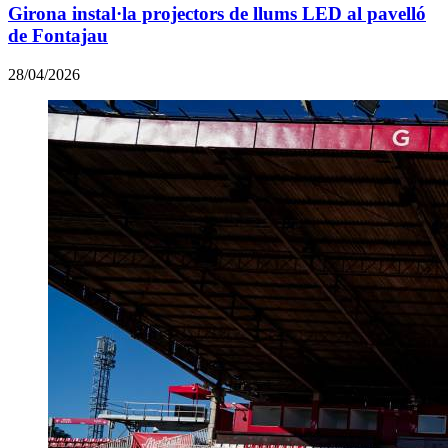
Girona instal·la projectors de llums LED al pavelló
de Fontajau
28/04/2026