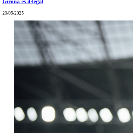
Girona és il·legal
20/05/2025