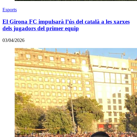
Esports
El Girona FC impulsarà l’ús del català a les xarxes
dels jugadors del primer equip
03/04/2026