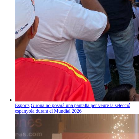
Esports
Girona no posarà una pantalla per veure la selecció
espanyola durant el Mundial 2026