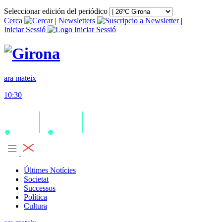
Seleccionar edición del periódico
Cerca
|
Newsletters
|
Iniciar Sessió
ara mateix
10:30
Últimes Notícies
Societat
Successos
Política
Cultura