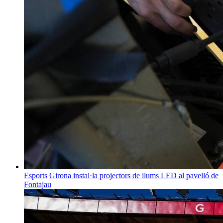
Esports
Girona instal·la projectors de llums LED al pavelló de
Fontajau