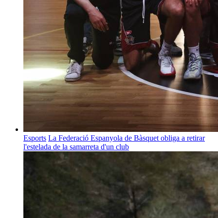
Esports
La Federació Espanyola de Bàsquet obliga a retirar
l'estelada de la samarreta d'un club