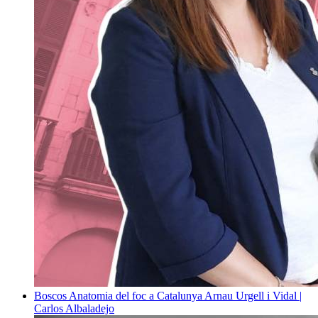
Boscos
Anatomia del foc a Catalunya
Arnau Urgell i Vidal |
Carlos Albaladejo