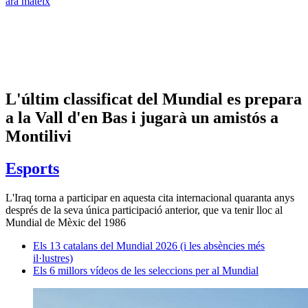
ara mateix
L'últim classificat del Mundial es prepara
a la Vall d'en Bas i jugarà un amistós a
Montilivi
Esports
L'Iraq torna a participar en aquesta cita internacional quaranta anys
després de la seva única participació anterior, que va tenir lloc al
Mundial de Mèxic del 1986
Els 13 catalans del Mundial 2026 (i les absències més
il·lustres)
Els 6 millors vídeos de les seleccions per al Mundial