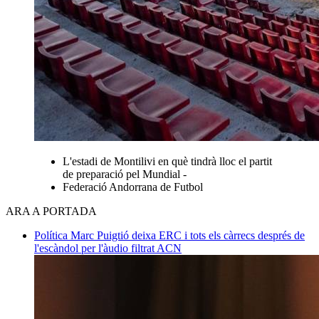
L'estadi de Montilivi en què tindrà lloc el partit
de preparació pel Mundial -
Federació Andorrana de Futbol
ARA A PORTADA
Política
Marc Puigtió deixa ERC i tots els càrrecs després de
l'escàndol per l'àudio filtrat
ACN