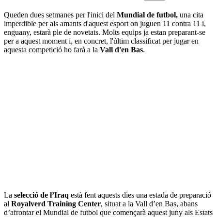
Queden dues setmanes per l'inici del
Mundial de futbol,
una cita
imperdible per als amants d'aquest esport on juguen 11 contra 11 i,
enguany, estarà ple de novetats. Molts equips ja estan preparant-se
per a aquest moment i, en concret, l'últim classificat per jugar en
aquesta competició ho farà a la
Vall d'en Bas
.
La
selecció de l’Iraq
està fent aquests dies una estada de preparació
al
Royalverd Training Center
, situat a la Vall d’en Bas, abans
d’afrontar el Mundial de futbol que començarà aquest juny als Estats