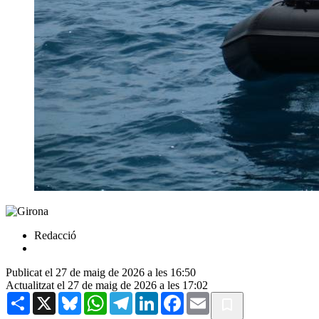
Redacció
Publicat el 27 de maig de 2026 a les 16:50
Actualitzat el 27 de maig de 2026 a les 17:02
Share
X
Bluesky
WhatsApp
Telegram
LinkedIn
Facebook
Email