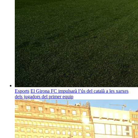
Esports
El Girona FC impulsarà l’ús del català a les xarxes
dels jugadors del primer equip