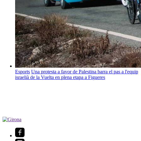
Esports
Una protesta a favor de Palestina barra el pas a l'equip
israelià de la Vuelta en plena etapa a Figueres