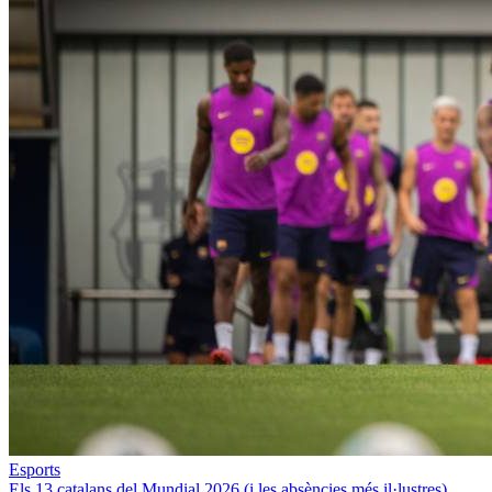
Esports
Els 13 catalans del Mundial 2026 (i les absències més il·lustres)