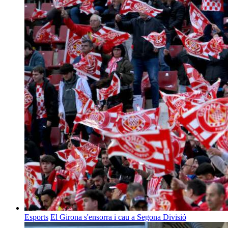
Esports
El Girona s'ensorra i cau a Segona Divisió