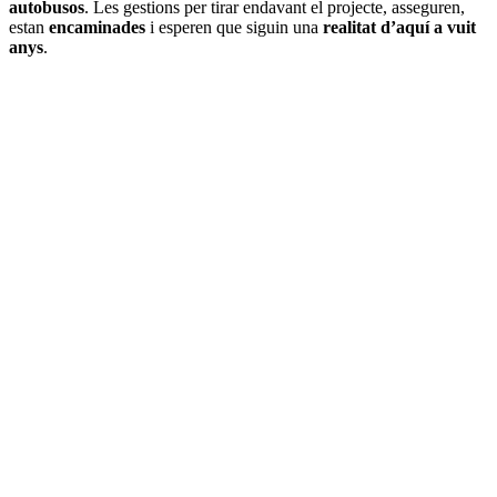
autobusos
. Les gestions per tirar endavant el projecte, asseguren,
estan
encaminades
i esperen que siguin una
realitat d’aquí a vuit
anys
.