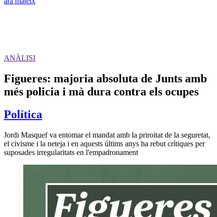
ara mateix
ANÀLISI
Figueres: majoria absoluta de Junts amb
més policia i mà dura contra els ocupes
Política
Jordi Masquef va entomar el mandat amb la priroitat de la seguretat,
el civisme i la neteja i en aquests últims anys ha rebut crítiques per
suposades irregularitats en l'empadronament