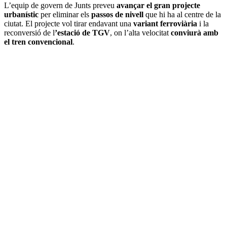
L’equip de govern de Junts preveu
avançar el gran projecte
urbanístic
per eliminar els
passos de nivell
que hi ha al centre de la
ciutat. El projecte vol tirar endavant una
variant ferroviària
i la
reconversió de l
’estació de TGV
, on l’alta velocitat
conviurà amb
el tren convencional
.