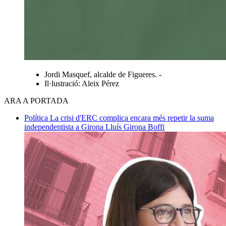
Jordi Masquef, alcalde de Figueres. -
Il·lustració: Aleix Pérez
ARA A PORTADA
Política
La crisi d'ERC complica encara més repetir la suma
independentista a Girona
Lluís Girona Boffi