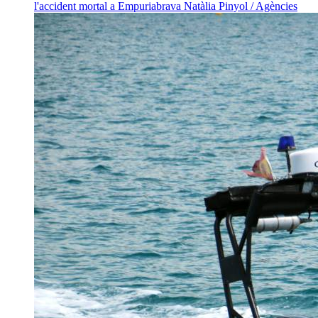
l'accident mortal a Empuriabrava
Natàlia Pinyol / Agències