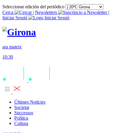
Seleccionar edición del periódico
Cerca
|
Newsletters
|
Iniciar Sessió
ara mateix
10:30
Últimes Notícies
Societat
Successos
Política
Cultura