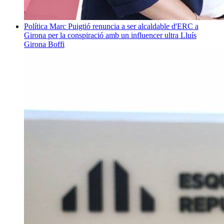
Política
Marc Puigtió renuncia a ser alcaldable d'ERC a
Girona per la conspiració amb un influencer ultra
Lluís
Girona Boffi