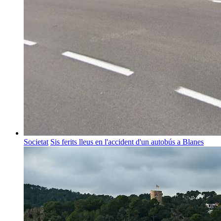
Societat
Sis ferits lleus en l'accident d'un autobús a Blanes