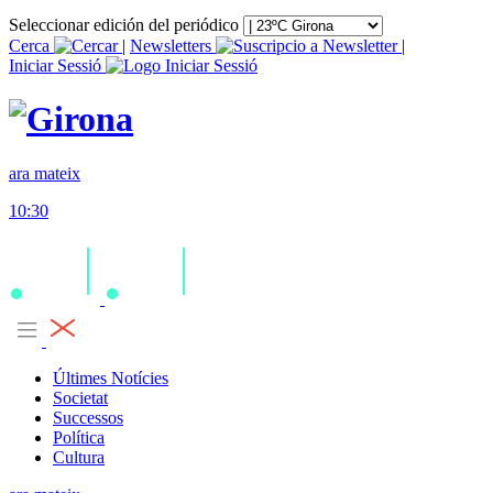
Seleccionar edición del periódico
Cerca
|
Newsletters
|
Iniciar Sessió
ara mateix
10:30
Últimes Notícies
Societat
Successos
Política
Cultura