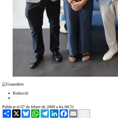
Redacció
Publicat el 07 de febrer de 2009 a les 08:51
Share
X
Bluesky
WhatsApp
Telegram
LinkedIn
Facebook
Email