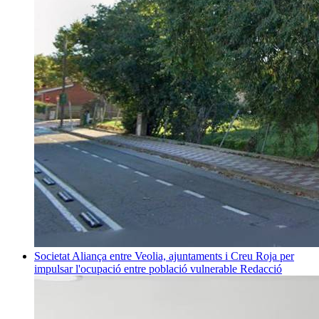
Societat
Aliança entre Veolia, ajuntaments i Creu Roja per
impulsar l'ocupació entre població vulnerable
Redacció