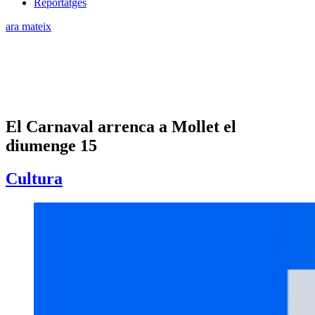
Reportatges
ara mateix
El Carnaval arrenca a Mollet el
diumenge 15
Cultura