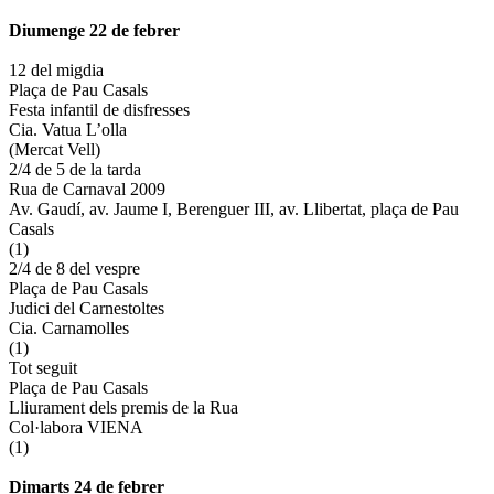
Diumenge 22 de febrer
12 del migdia
Plaça de Pau Casals
Festa infantil de disfresses
Cia. Vatua L’olla
(Mercat Vell)
2/4 de 5 de la tarda
Rua de Carnaval 2009
Av. Gaudí, av. Jaume I, Berenguer III, av. Llibertat, plaça de Pau
Casals
(1)
2/4 de 8 del vespre
Plaça de Pau Casals
Judici del Carnestoltes
Cia. Carnamolles
(1)
Tot seguit
Plaça de Pau Casals
Lliurament dels premis de la Rua
Col·labora VIENA
(1)
Dimarts 24 de febrer