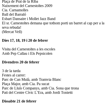
Plaça de Prat de la Riba
Naixement del Carnestoltes 2009
Cia. Carnamolles
Ball del Barraló
Esbart Dansaire i Mollet Jazz Band
El sr. Carnestoltes demana que tothom porti un barret al cap per a la
seva rebuda!
(Mercat Vell)
Dies 17, 18, 19 i 20 de febrer
Visita del Carnestoltes a les escoles
Amb Pep Callau i Els Pepsicolen
Divendres 20 de febrer
3 de la tarda
Festes al carrer:
Parc de Can Mulà, amb Tramvia Blanc
Plaça Major, amb Cia. Pa sucat
Parc de Lluís Companys, amb Cia. Sona que trona
Pati del Centre Cívic L’Era, amb Jordi Tonietti
Dissabte 21 de febrer