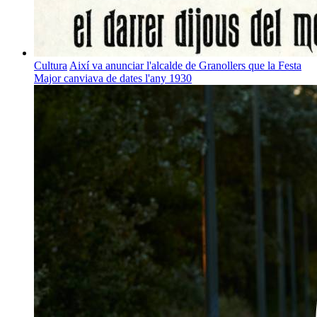
Cultura
Així va anunciar l'alcalde de Granollers que la Festa
Major canviava de dates l'any 1930