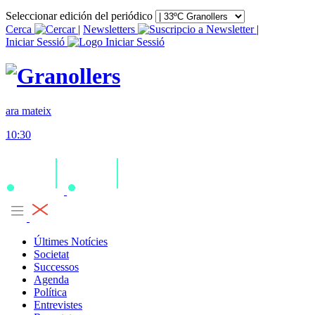
Seleccionar edición del periódico
Cerca
|
Newsletters
|
Iniciar Sessió
ara mateix
10:30
Últimes Notícies
Societat
Successos
Agenda
Política
Entrevistes