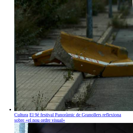
Cultura
El 9è festival Panoràmic de Granollers reflexiona
sobre «el nou ordre visual»