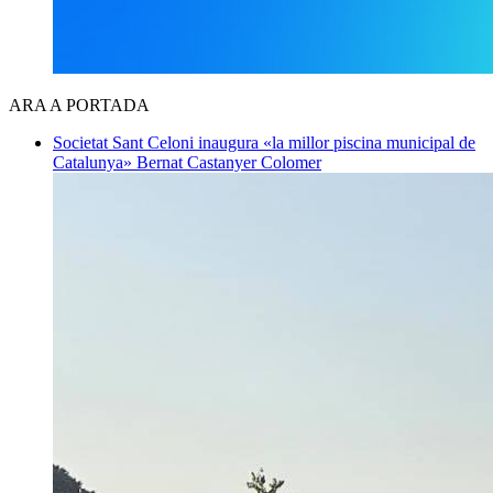
ARA A PORTADA
Societat
Sant Celoni inaugura «la millor piscina municipal de
Catalunya»
Bernat Castanyer Colomer