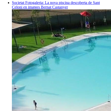
Societat
Fotogaleria: La nova piscina descoberta de Sant
Celoni en imatges
Bernat Castanyer