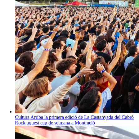
Cultura
Arriba la primera edició de La Castanyada del Cabró
Rock aquest cap de setmana a Montmeló