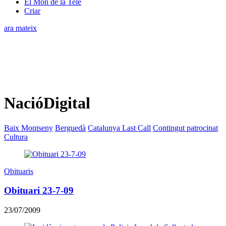
El Món de la Tele
Criar
ara mateix
NacióDigital
Baix Montseny
Berguedà
Catalunya Last Call
Contingut patrocinat
Cultura
Obituaris
Obituari 23-7-09
23/07/2009