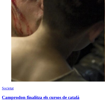
Societat
Camprodon finalitza els cursos de català