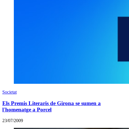
Societat
Els Premis Literaris de Girona se sumen a
l'homenatge a Porcel
23/07/2009