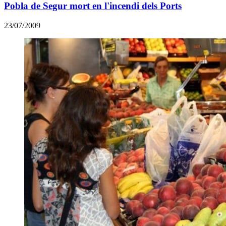
Pobla de Segur mort en l'incendi dels Ports
23/07/2009