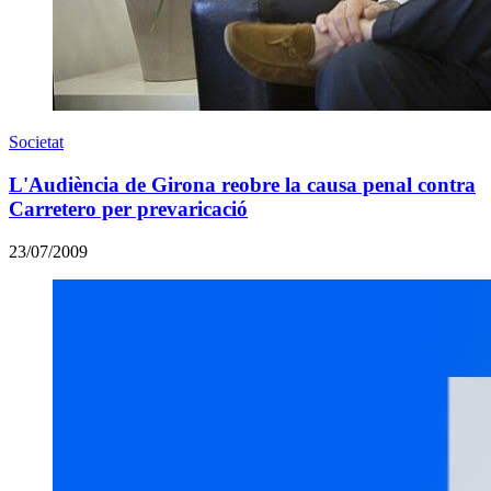
Societat
L'Audiència de Girona reobre la causa penal contra
Carretero per prevaricació
23/07/2009