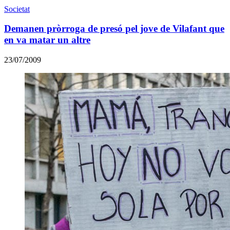
Societat
Demanen pròrroga de presó pel jove de Vilafant que
en va matar un altre
23/07/2009