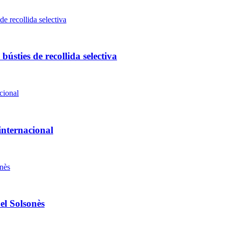
ústies de recollida selectiva
 internacional
el Solsonès