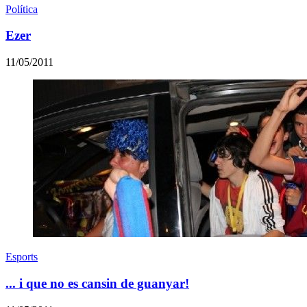
Política
Ezer
11/05/2011
Esports
... i que no es cansin de guanyar!