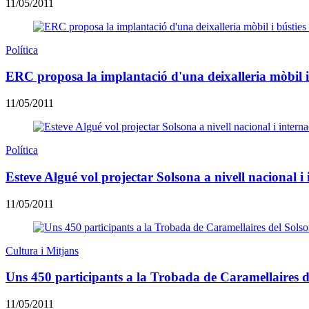
11/05/2011
Política
ERC proposa la implantació d'una deixalleria mòbil i b
11/05/2011
Política
Esteve Algué vol projectar Solsona a nivell nacional i
11/05/2011
Cultura i Mitjans
Uns 450 participants a la Trobada de Caramellaires d
11/05/2011