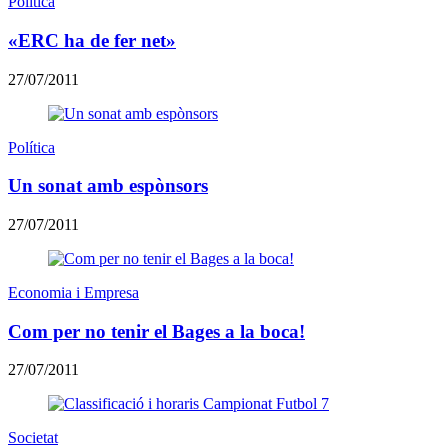
Política
«ERC ha de fer net»
27/07/2011
Política
Un sonat amb espònsors
27/07/2011
Economia i Empresa
Com per no tenir el Bages a la boca!
27/07/2011
Societat