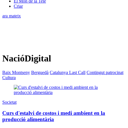
El Món de la Tele
Criar
ara mateix
NacióDigital
Baix Montseny
Berguedà
Catalunya Last Call
Contingut patrocinat
Cultura
Societat
Curs d'estalvi de costos i medi ambient en la
producció alimentària