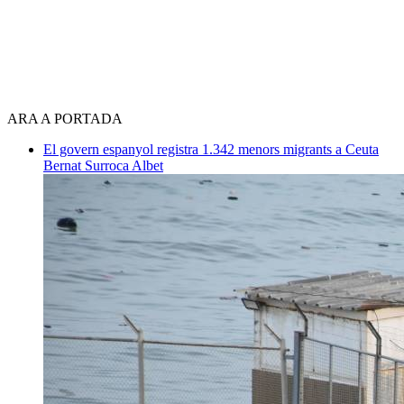
ARA A PORTADA
El govern espanyol registra 1.342 menors migrants a Ceuta
Bernat Surroca Albet