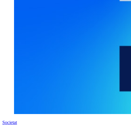
Societat