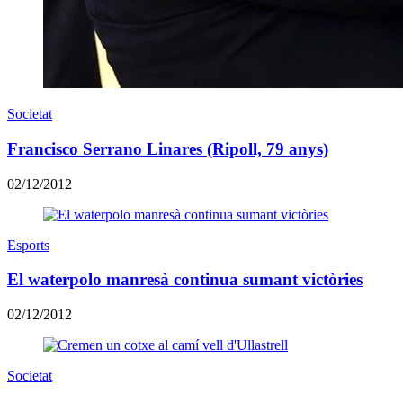
Societat
Francisco Serrano Linares (Ripoll, 79 anys)
02/12/2012
Esports
El waterpolo manresà continua sumant victòries
02/12/2012
Societat