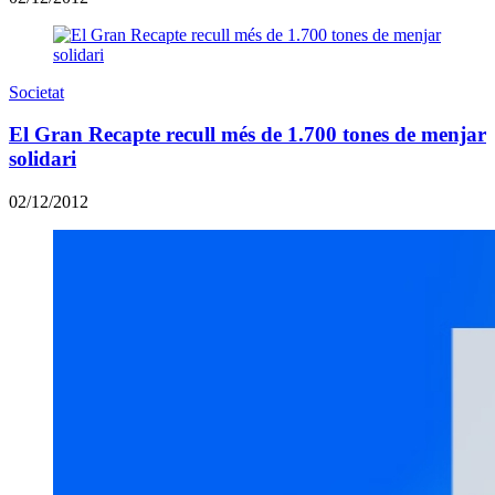
Societat
El Gran Recapte recull més de 1.700 tones de menjar
solidari
02/12/2012