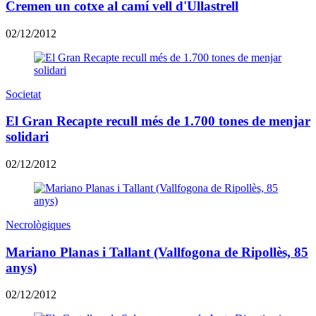
Cremen un cotxe al camí vell d'Ullastrell
02/12/2012
Societat
El Gran Recapte recull més de 1.700 tones de menjar
solidari
02/12/2012
Necrològiques
Mariano Planas i Tallant (Vallfogona de Ripollès, 85
anys)
02/12/2012