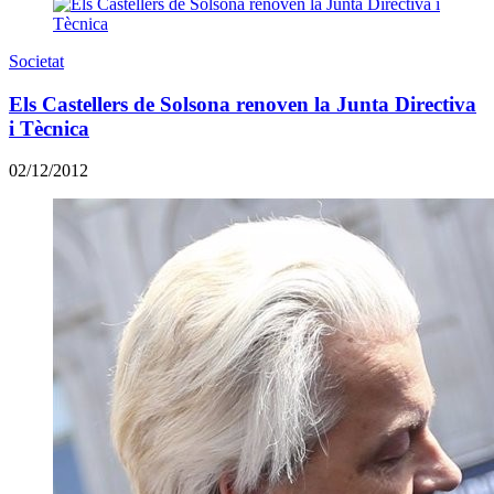
Societat
Els Castellers de Solsona renoven la Junta Directiva
i Tècnica
02/12/2012