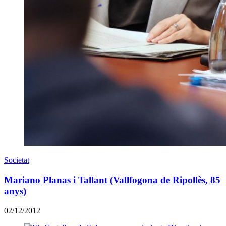
Societat
Mariano Planas i Tallant (Vallfogona de Ripollès, 85
anys)
02/12/2012