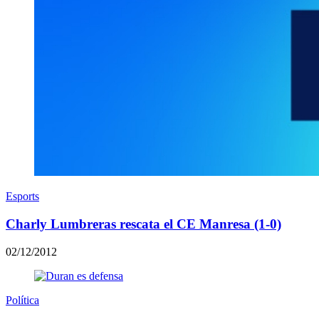
Esports
Charly Lumbreras rescata el CE Manresa (1-0)
02/12/2012
Política