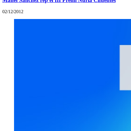
Manel Sánchez rep el III Premi Núria Cifuentes
02/12/2012