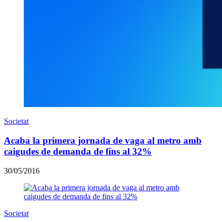
Societat
Acaba la primera jornada de vaga al metro amb
caigudes de demanda de fins al 32%
30/05/2016
Societat