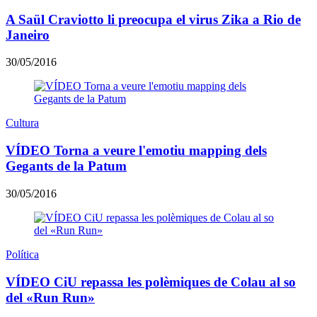
A Saül Craviotto li preocupa el virus Zika a Rio de
Janeiro
30/05/2016
Cultura
VÍDEO Torna a veure l'emotiu mapping dels
Gegants de la Patum
30/05/2016
Política
VÍDEO CiU repassa les polèmiques de Colau al so
del «Run Run»