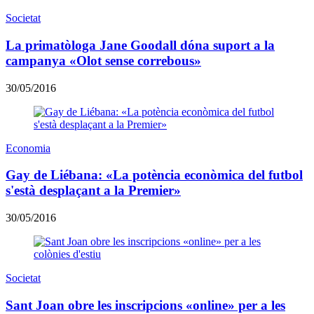
Societat
La primatòloga Jane Goodall dóna suport a la
campanya «Olot sense correbous»
30/05/2016
Economia
Gay de Liébana: «La potència econòmica del futbol
s'està desplaçant a la Premier»
30/05/2016
Societat
Sant Joan obre les inscripcions «online» per a les