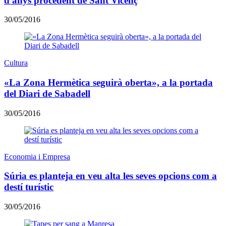
d'anys procedent de Sant Vicenç
30/05/2016
Cultura
«La Zona Hermètica seguirà oberta», a la portada
del Diari de Sabadell
30/05/2016
Economia i Empresa
Súria es planteja en veu alta les seves opcions com a
destí turístic
30/05/2016