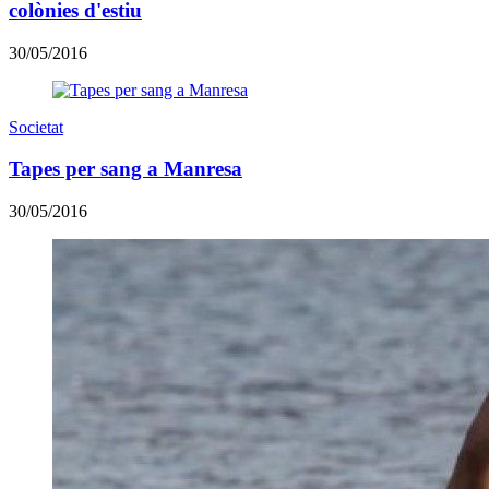
colònies d'estiu
30/05/2016
Societat
Tapes per sang a Manresa
30/05/2016