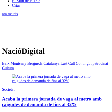
El Món de la Tele
Criar
ara mateix
NacióDigital
Baix Montseny
Berguedà
Catalunya Last Call
Contingut patrocinat
Cultura
Societat
Acaba la primera jornada de vaga al metro amb
caigudes de demanda de fins al 32%