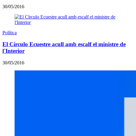
30/05/2016
Política
El Círculo Ecuestre acull amb escalf el ministre de
l'Interior
30/05/2016