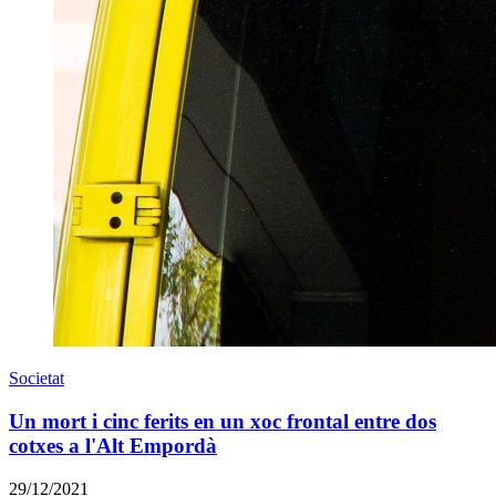
Societat
Un mort i cinc ferits en un xoc frontal entre dos
cotxes a l'Alt Empordà
29/12/2021