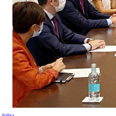
Política