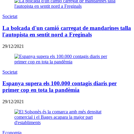
Societat
La bolcada d'un camió carregat de mandarines talla
l'autopista en sentit nord a Freginals
29/12/2021
Societat
Espanya supera els 100.000 contagis diaris per
primer cop en tota la pandèmia
29/12/2021
Economia