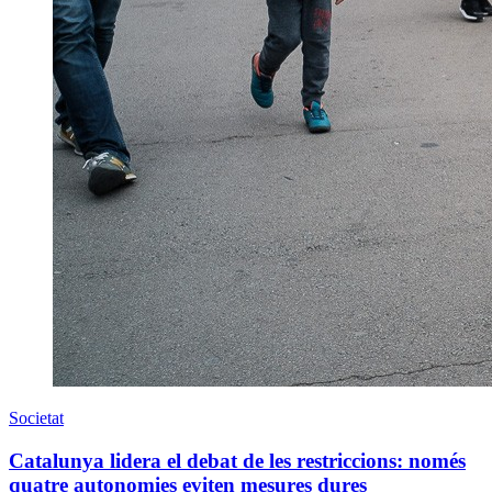
Societat
Catalunya lidera el debat de les restriccions: només
quatre autonomies eviten mesures dures