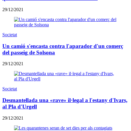
29/12/2021
Societat
Un camió s'encasta contra l'aparador d'un comerç
del passeig de Solsona
29/12/2021
Societat
Desmantellada una «rave» il·legal a l'estany d'Ivars,
al Pla d'Urgell
29/12/2021