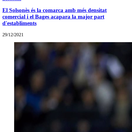
El Solsonès és la comarca amb més densitat
comercial i el Bages acapara la major part
d'establiments
29/12/2021