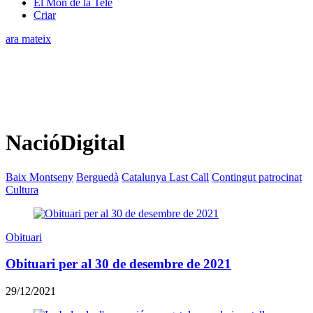
El Món de la Tele
Criar
ara mateix
NacióDigital
Baix Montseny
Berguedà
Catalunya Last Call
Contingut patrocinat
Cultura
Obituari
Obituari per al 30 de desembre de 2021
29/12/2021