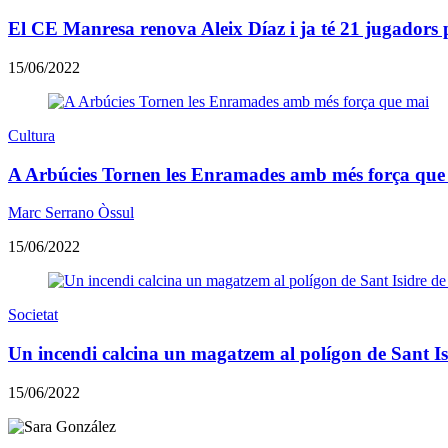
El CE Manresa renova Aleix Díaz i ja té 21 jugador
15/06/2022
Cultura
A Arbúcies Tornen les Enramades amb més força que
Marc Serrano Òssul
15/06/2022
Societat
Un incendi calcina un magatzem al polígon de Sant Is
15/06/2022