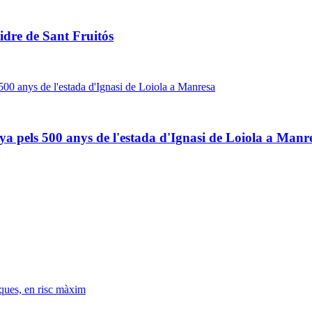
idre de Sant Fruitós
ya pels 500 anys de l'estada d'Ignasi de Loiola a Manr