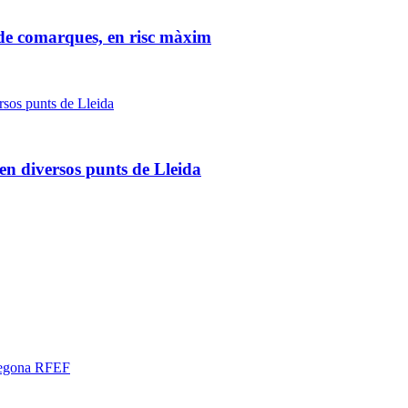
a de comarques, en risc màxim
n diversos punts de Lleida