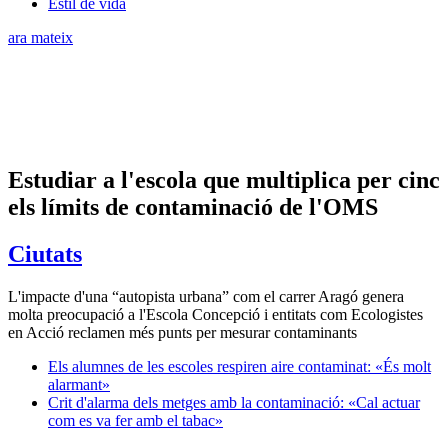
Estil de vida
ara mateix
Estudiar a l'escola que multiplica per cinc
els límits de contaminació de l'OMS
Ciutats
L'impacte d'una “autopista urbana” com el carrer Aragó genera
molta preocupació a l'Escola Concepció i entitats com Ecologistes
en Acció reclamen més punts per mesurar contaminants
Els alumnes de les escoles respiren aire contaminat: «És molt
alarmant»
Crit d'alarma dels metges amb la contaminació: «Cal actuar
com es va fer amb el tabac»