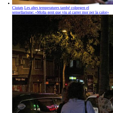
Ciutats
Les altes temperatures també colpegen el
sensellarisme: «Molta gent que viu al carrer mor per la calor»