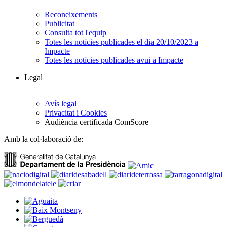
Reconeixements
Publicitat
Consulta tot l'equip
Totes les notícies publicades el dia 20/10/2023 a
Impacte
Totes les notícies publicades avui a Impacte
Legal
Avís legal
Privacitat i Cookies
Audiència certificada ComScore
Amb la col·laboració de: