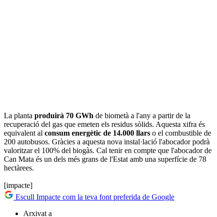
La planta
produirà 70 GWh
de biometà a l'any a partir de la
recuperació del gas que emeten els residus sòlids. Aquesta xifra és
equivalent al
consum energètic de 14.000 llars
o el combustible de
200 autobusos. Gràcies a aquesta nova instal·lació l'abocador podrà
valoritzar el 100% del biogàs. Cal tenir en compte que l'abocador de
Can Mata és un dels més grans de l'Estat amb una superfície de 78
hectàrees.
[impacte]
Escull Impacte com la teva font preferida de Google
Arxivat a