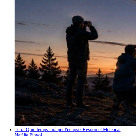
Terra
Quin temps farà per l'eclipsi? Respon el Meteocat
Natàlia Pinyol