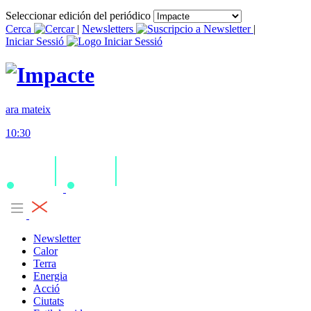
Seleccionar edición del periódico
Cerca
|
Newsletters
|
Iniciar Sessió
ara mateix
10:30
Newsletter
Calor
Terra
Energia
Acció
Ciutats