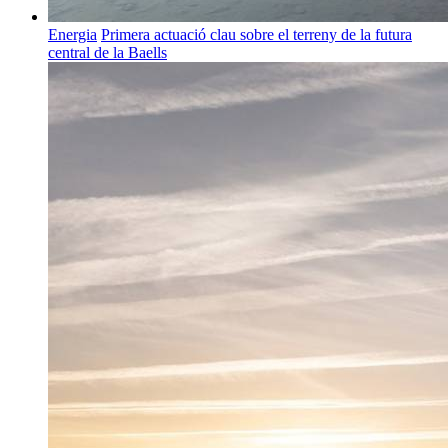
Energia
Primera actuació clau sobre el terreny de la futura
central de la Baells