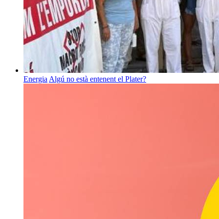
Energia
Algú no està entenent el Plater?