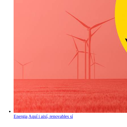
Energia
Aquí i així, renovables sí