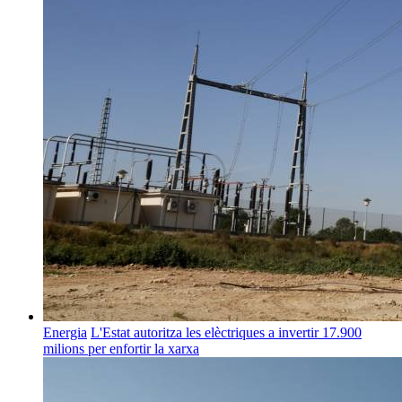
Energia
L'Estat autoritza les elèctriques a invertir 17.900
milions per enfortir la xarxa