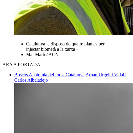
Catalunya ja disposa de quatre plantes per
injectar biometà a la xarxa -
Mar Martí / ACN
ARA A PORTADA
Boscos
Anatomia del foc a Catalunya
Arnau Urgell i Vidal |
Carlos Albaladejo