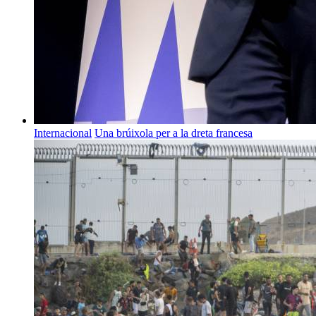
Internacional
Una brúixola per a la dreta francesa