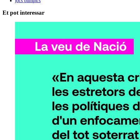
jocs olímpics
Et pot interessar