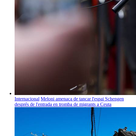
Internacional
Meloni amenaça de tancar l'espai Schengen
després de l'entrada en tromba de migrants a Ceuta