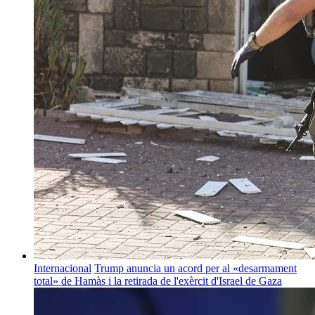
Internacional
Trump anuncia un acord per al «desarmament
total» de Hamàs i la retirada de l'exèrcit d'Israel de Gaza