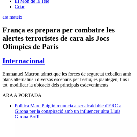
El Món de la Tele
Criar
ara mateix
França es prepara per combatre les
alertes terroristes de cara als Jocs
Olímpics de París
Internacional
Emmanuel Macron admet que les forces de seguretat treballen amb
plans alternatius i diversos escenaris per l'estiu; es plantegen, fins i
tot, modificar la ubicació dels principals esdeveniments
ARA A PORTADA
Política
Marc Puigtió renuncia a ser alcaldable d'ERC a
Girona per la conspiració amb un influencer ultra
Lluís
Girona Boffi