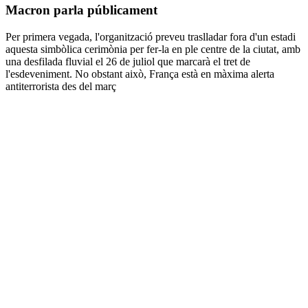
Macron parla públicament
Per primera vegada, l'organització preveu traslladar fora d'un estadi
aquesta simbòlica cerimònia per fer-la en ple centre de la ciutat, amb
una desfilada fluvial el 26 de juliol que marcarà el tret de
l'esdeveniment. No obstant això, França està en màxima alerta
antiterrorista des del març