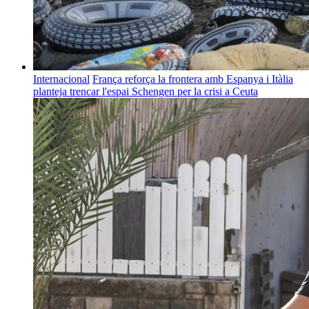
Internacional
França reforça la frontera amb Espanya i Itàlia
planteja trencar l'espai Schengen per la crisi a Ceuta