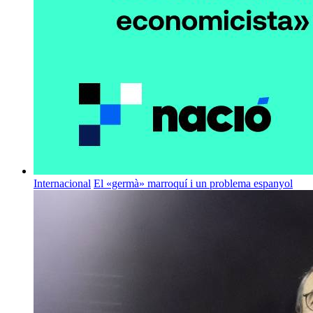
Internacional
El «germà» marroquí i un problema espanyol