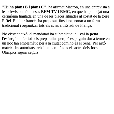
"Hi ha plans B i plans C"
, ha afirmat Macron, en una entrevista a
les televisions franceses
BFM TV i RMC
, en què ha plantejat una
cerimònia limitada en una de les places situades al costat de la torre
Eiffel. El líder francès ha proposat, fins i tot, tornar a un format
tradicional i organitzar tots els actes a l'Estadi de França.
No obstant això, el mandatari ha subratllat que
"val la pena
l'esforç"
de fer tots els preparatius perquè es puguin dur a terme en
un lloc tan emblemàtic per a la ciutat com ho és el Sena. Per això
mateix, les autoritats treballen perquè tots els actes dels Jocs
Olímpics siguin segurs.