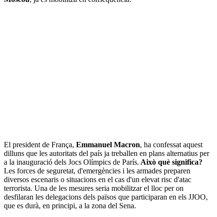
El president de França,
Emmanuel Macron
, ha confessat aquest
dilluns que les autoritats del país ja treballen en plans alternatius per
a la inauguració dels Jocs Olímpics de París.
Això què significa?
Les forces de seguretat, d'emergències i les armades preparen
diversos escenaris o situacions en el cas d'un elevat risc d'atac
terrorista. Una de les mesures seria mobilitzar el lloc per on
desfilaran les delegacions dels països que participaran en els JJOO,
que es durà, en principi, a la zona del Sena.