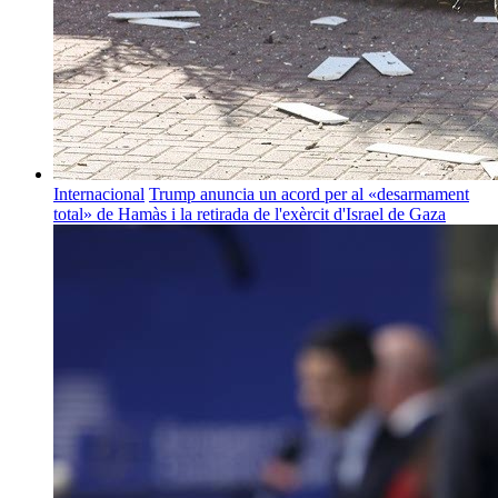
Internacional
Trump anuncia un acord per al «desarmament
total» de Hamàs i la retirada de l'exèrcit d'Israel de Gaza