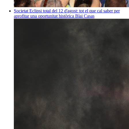
Societat
Eclipsi total del 12 d'agost: tot el que cal saber per
aprofitar una oportunitat històrica
Blai Casas