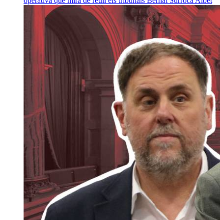
operativa que mira de reüll els tribunals
Bernat Surroca Albet