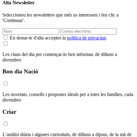
Alta Newsletter
Seleccioneu les newsletters que més us interessen i feu clic a
'Continuar'.
En donar-te d'alta acceptes la
política de privacitat
.
Les claus del dia per començar-lo ben informat, de dilluns a
divendres
Bon dia Nació
Les novetats, consells i propostes ideals per a totes les famílies, cada
divendres
Criar
L’anàlisi diària i algunes curiositats, de dilluns a dijous, de la mà de