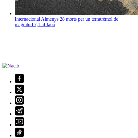
Internacional
Almenys 28 morts per un terratrèmol de
magnitud 7,1 al Japó