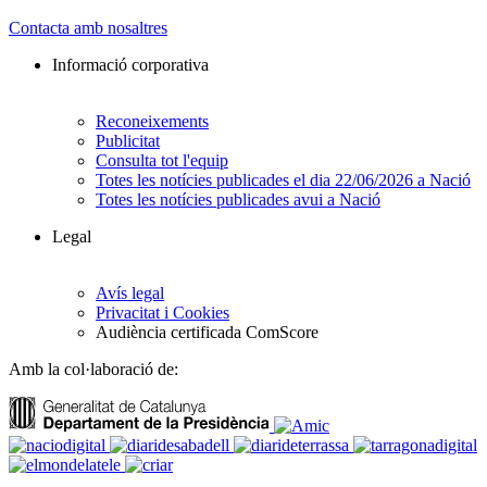
Contacta amb nosaltres
Informació corporativa
Reconeixements
Publicitat
Consulta tot l'equip
Totes les notícies publicades el dia 22/06/2026 a Nació
Totes les notícies publicades avui a Nació
Legal
Avís legal
Privacitat i Cookies
Audiència certificada ComScore
Amb la col·laboració de: