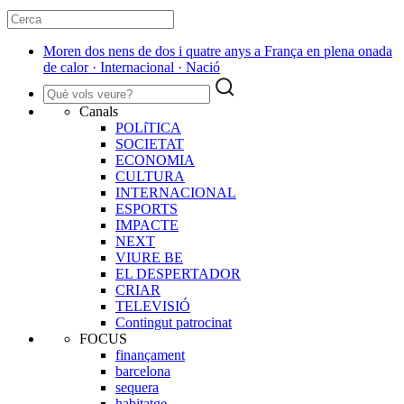
Moren dos nens de dos i quatre anys a França en plena onada
de calor · Internacional · Nació
Canals
POLíTICA
SOCIETAT
ECONOMIA
CULTURA
INTERNACIONAL
ESPORTS
IMPACTE
NEXT
VIURE BE
EL DESPERTADOR
CRIAR
TELEVISIÓ
Contingut patrocinat
FOCUS
finançament
barcelona
sequera
habitatge