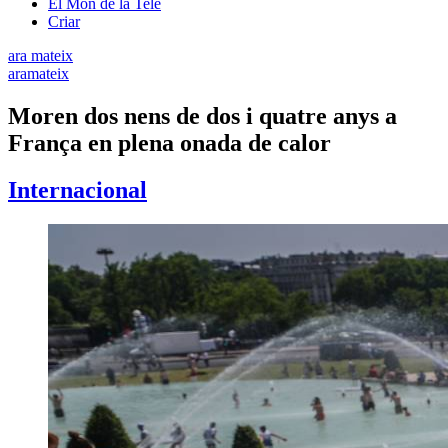
El Món de la Tele
Criar
ara mateix
aramateix
Moren dos nens de dos i quatre anys a
França en plena onada de calor
Internacional