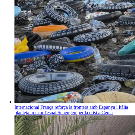
Internacional
França reforça la frontera amb Espanya i Itàlia
planteja trencar l'espai Schengen per la crisi a Ceuta