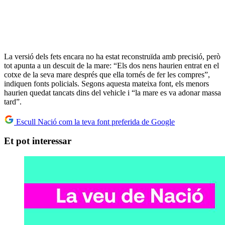
La versió dels fets encara no ha estat reconstruïda amb precisió, però
tot apunta a un descuit de la mare: “Els dos nens haurien entrat en el
cotxe de la seva mare després que ella tornés de fer les compres”,
indiquen fonts policials. Segons aquesta mateixa font, els menors
haurien quedat tancats dins del vehicle i “la mare es va adonar massa
tard”.
Escull Nació com la teva font preferida de Google
Et pot interessar