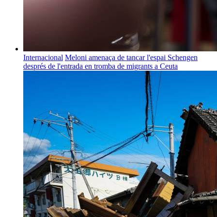
Internacional
Meloni amenaça de tancar l'espai Schengen
després de l'entrada en tromba de migrants a Ceuta