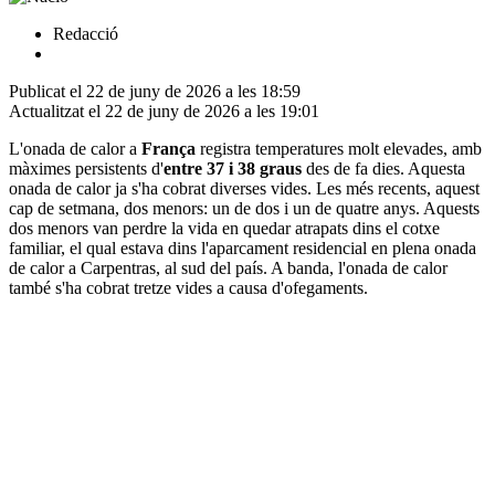
Redacció
Publicat el 22 de juny de 2026 a les 18:59
Actualitzat el 22 de juny de 2026 a les 19:01
L'onada de calor a
França
registra temperatures molt elevades, amb
màximes persistents d'
entre 37 i 38 graus
des de fa dies. Aquesta
onada de calor ja s'ha cobrat diverses vides. Les més recents, aquest
cap de setmana, dos menors: un de dos i un de quatre anys. Aquests
dos menors van perdre la vida en quedar atrapats dins el cotxe
familiar, el qual estava dins l'aparcament residencial en plena onada
de calor a Carpentras, al sud del país. A banda, l'onada de calor
també s'ha cobrat tretze vides a causa d'ofegaments.