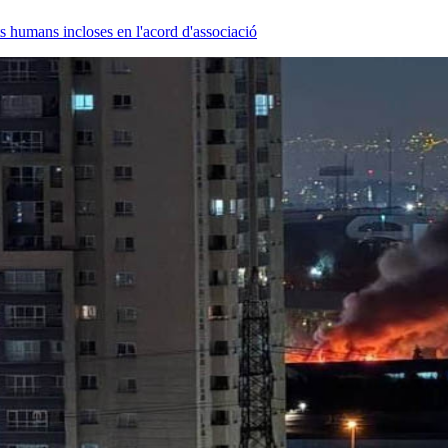
s humans incloses en l'acord d'associació