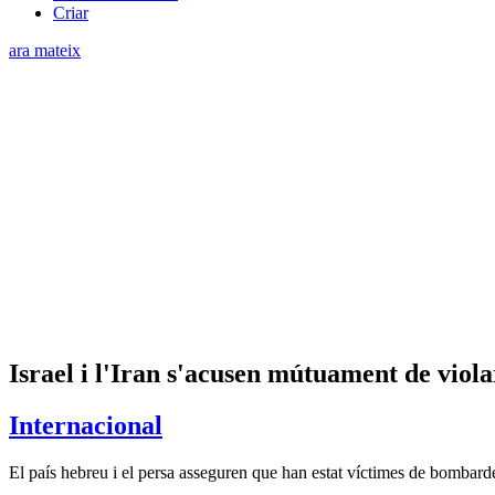
Criar
ara mateix
Israel i l'Iran s'acusen mútuament de violar
Internacional
El país hebreu i el persa asseguren que han estat víctimes de bombardej