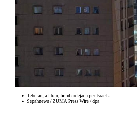
Teheran, a l'Iran, bombardejada per Israel -
Sepahnews / ZUMA Press Wire / dpa