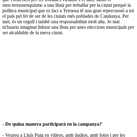
meu terrassenquisme a una llista per treballar per la ciutat perquè la
política municipal que es faci a Terrassa té una gran repercussió a tot
el país pel fet de ser de les ciutats més poblades de Catalunya. Per
tant, és un orgull i també una responsabilitat molt alta. Jo mai
m'hauria imaginat liderar una llista per unes eleccions municipals per
ser alcaldable de la meva ciutat.
- De quina manera participarà en la campanya?
- Veureu a Lluís Puig en vídeos, amb àudios, amb fotos i per les