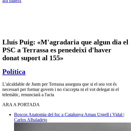
ara mateix
Lluís Puig: «M'agradaria que algun dia el
PSC a Terrassa es penedeixi d'haver
donat suport al 155»
Política
​L'alcaldable de Junts per Terrassa assegura que si el seu vot és
necessari per formar govern i no s'accepta ni el vot delegat ni el
telemàtic, renunciarà a l'acta
ARA A PORTADA
Boscos
Anatomia del foc a Catalunya
Arnau Urgell i Vidal |
Carlos Albaladejo