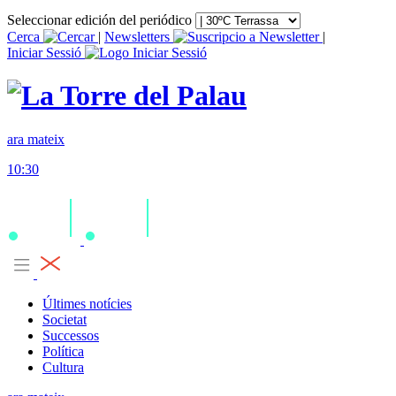
Seleccionar edición del periódico
Cerca
|
Newsletters
|
Iniciar Sessió
ara mateix
10:30
Últimes notícies
Societat
Successos
Política
Cultura