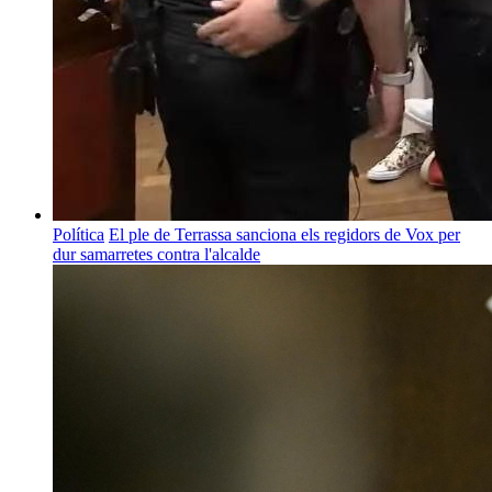
Política
El ple de Terrassa sanciona els regidors de Vox per
dur samarretes contra l'alcalde