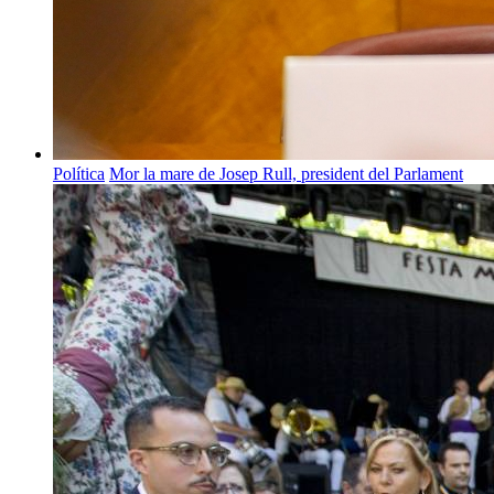
Política
Mor la mare de Josep Rull, president del Parlament