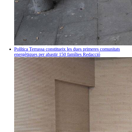
Política
Terrassa constitueix les dues primeres comunitats
energètiques per abastir 150 famílies
Redacció