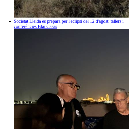
Societat
Lleida es prepara per l'eclipsi del 12 d'agost: tallers i
conferències
Blai Casas