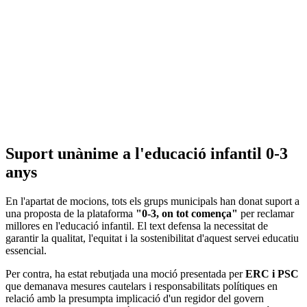
Suport unànime a l'educació infantil 0-3
anys
En l'apartat de mocions, tots els grups municipals han donat suport a
una proposta de la plataforma
"0-3, on tot comença"
per reclamar
millores en l'educació infantil. El text defensa la necessitat de
garantir la qualitat, l'equitat i la sostenibilitat d'aquest servei educatiu
essencial.
Per contra, ha estat rebutjada una moció presentada per
ERC i PSC
que demanava mesures cautelars i responsabilitats polítiques en
relació amb la presumpta implicació d'un regidor del govern