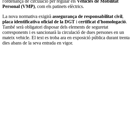
l'ordenança de circulació per regular els
Vehicles de Mobilitat
Personal (VMP)
, com els patinets elèctrics.
La nova normativa exigirà
assegurança de responsabilitat civil
,
placa identificativa oficial de la DGT
i
certificat d'homologació
.
També serà obligatori disposar dels elements de seguretat
corresponents i es sancionarà la circulació de dues persones en un
mateix vehicle. El text es troba ara en exposició pública durant trenta
dies abans de la seva entrada en vigor.