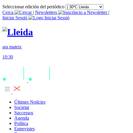
Seleccionar edición del periódico
Cerca
|
Newsletters
|
Iniciar Sessió
ara mateix
10:30
Últimes Notícies
Societat
Successos
Agenda
Política
Entrevistes