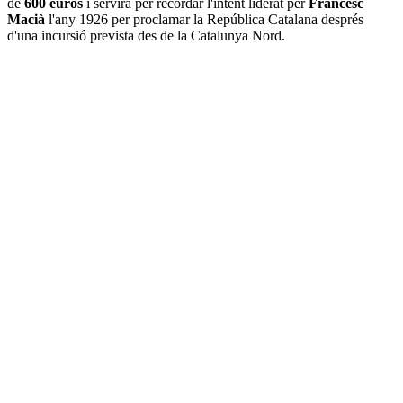
de
600 euros
i servirà per recordar l'intent liderat per
Francesc
Macià
l'any 1926 per proclamar la República Catalana després
d'una incursió prevista des de la Catalunya Nord.