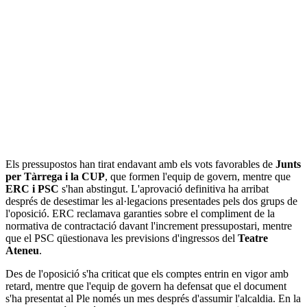
Els pressupostos han tirat endavant amb els vots favorables de
Junts
per Tàrrega i la CUP
, que formen l'equip de govern, mentre que
ERC i PSC
s'han abstingut. L'aprovació definitiva ha arribat
després de desestimar les al·legacions presentades pels dos grups de
l'oposició. ERC reclamava garanties sobre el compliment de la
normativa de contractació davant l'increment pressupostari, mentre
que el PSC qüestionava les previsions d'ingressos del
Teatre
Ateneu
.
Des de l'oposició s'ha criticat que els comptes entrin en vigor amb
retard, mentre que l'equip de govern ha defensat que el document
s'ha presentat al Ple només un mes després d'assumir l'alcaldia. En la