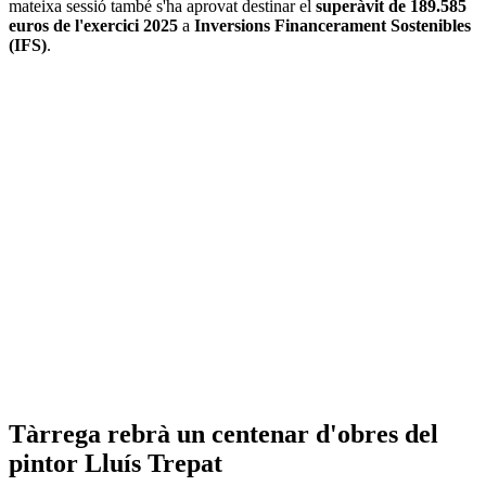
mateixa sessió també s'ha aprovat destinar el
superàvit de 189.585
euros de l'exercici 2025
a
Inversions Financerament Sostenibles
(IFS)
.
Tàrrega rebrà un centenar d'obres del
pintor Lluís Trepat