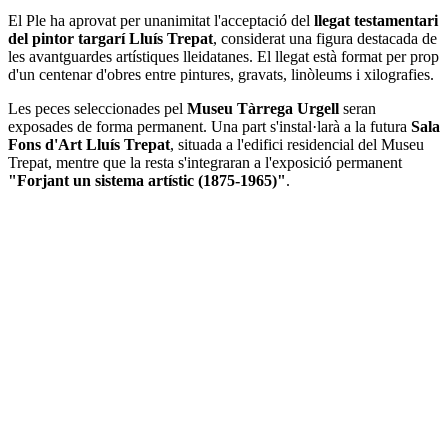
El Ple ha aprovat per unanimitat l'acceptació del
llegat testamentari
del pintor targarí Lluís Trepat
, considerat una figura destacada de
les avantguardes artístiques lleidatanes. El llegat està format per prop
d'un centenar d'obres entre pintures, gravats, linòleums i xilografies.
Les peces seleccionades pel
Museu Tàrrega Urgell
seran
exposades de forma permanent. Una part s'instal·larà a la futura
Sala
Fons d'Art Lluís Trepat
, situada a l'edifici residencial del Museu
Trepat, mentre que la resta s'integraran a l'exposició permanent
"Forjant un sistema artístic (1875-1965)"
.