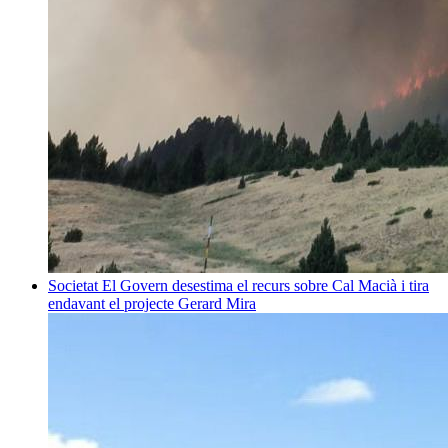
Societat
El Govern desestima el recurs sobre Cal Macià i tira
endavant el projecte
Gerard Mira