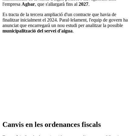
l'empresa
Agbar
, que s'allargarà fins al
2027
.
Es tracta de la tercera ampliació d'un contracte que havia de
finalitzar inicialment el 2024. Paral·lelament, l'equip de govern ha
anunciat que encarregarà un nou estudi per analitzar la possible
municipalització del servei d'aigua
.
Canvis en les ordenances fiscals