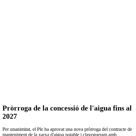
Pròrroga de la concessió de l'aigua fins al
2027
Per unanimitat, el Ple ha aprovat una nova pròrroga del contracte de
manteniment de la xarxa d'aigua potable i clavegueram amb