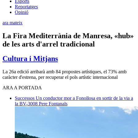
Esports
Reportatges
Opinió
ara mateix
La Fira Mediterrània de Manresa, «hub»
de les arts d'arrel tradicional
Cultura i Mitjans
La 26a edició arribarà amb 84 propostes artístiques, el 73% amb
caràcter d'estrena, per recuperar el pols artístic internacional
ARA A PORTADA
Successos
Un conductor mor a Fonollosa en sortir de la via a
la BV-3008
Pere Fontanals