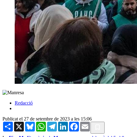
Redacció
Publicat el 27 de setembre de 2023 a les 15:06
Share
X
Bluesky
WhatsApp
Telegram
LinkedIn
Facebook
Email