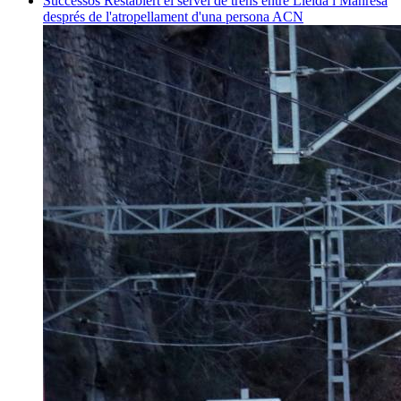
Successos
Restablert el servei de trens entre Lleida i Manresa
després de l'atropellament d'una persona
ACN