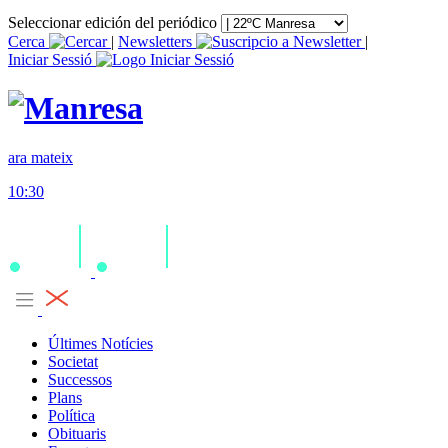
Seleccionar edición del periódico
Cerca
|
Newsletters
|
Iniciar Sessió
ara mateix
10:30
Últimes Notícies
Societat
Successos
Plans
Política
Obituaris