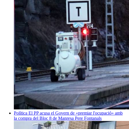
Política
El PP acusa el Govern de «premiar l'ocupació» amb
la compra del Bloc 8 de Manresa
Pere Fontanals