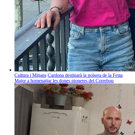
Cultura i Mitjans
Cardona destinarà la polsera de la Festa
Major a homenatjar les dones pioneres del Correbou