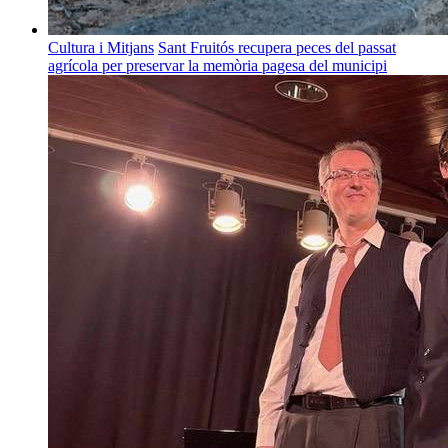
Cultura i Mitjans
Sant Fruitós recupera peces del passat
agrícola per preservar la memòria pagesa del municipi