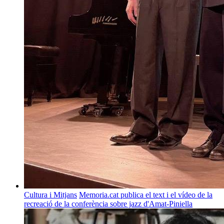
Cultura i Mitjans
Memoria.cat publica el text i el vídeo de la
recreació de la conferència sobre jazz d'Amat-Piniella