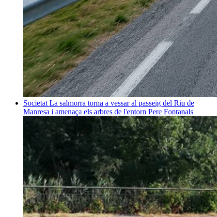
Societat
La salmorra torna a vessar al passeig del Riu de
Manresa i amenaça els arbres de l'entorn
Pere Fontanals