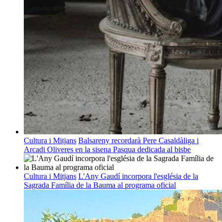
Cultura i Mitjans
Balsareny recordarà Pere Casaldàliga i
Arcadi Oliveres en la sisena Pasqua dedicada al bisbe
Cultura i Mitjans
L'Any Gaudí incorpora l'església de la
Sagrada Família de la Bauma al programa oficial