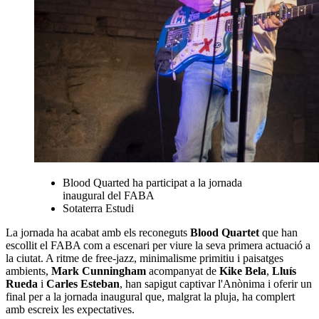
Blood Quarted ha participat a la jornada
inaugural del FABA
Sotaterra Estudi
La jornada ha acabat amb els reconeguts
Blood Quartet
que han
escollit el FABA com a escenari per viure la seva primera actuació a
la ciutat. A ritme de free-jazz, minimalisme primitiu i paisatges
ambients,
Mark Cunningham
acompanyat de
Kike Bela
,
Lluís
Rueda
i
Carles Esteban
, han sapigut captivar l'Anònima i oferir un
final per a la jornada inaugural que, malgrat la pluja, ha complert
amb escreix les expectatives.