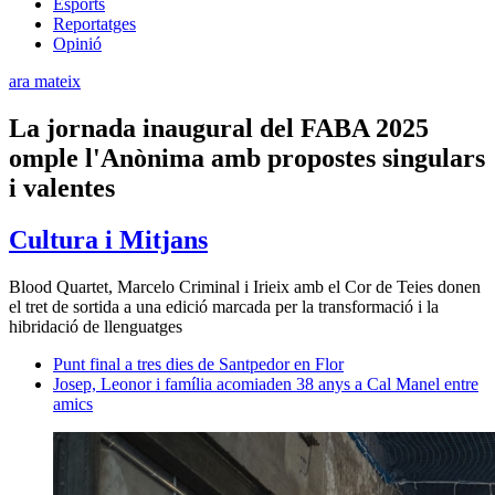
Esports
Reportatges
Opinió
ara mateix
La jornada inaugural del FABA 2025
omple l'Anònima amb propostes singulars
i valentes
Cultura i Mitjans
Blood Quartet, Marcelo Criminal i Irieix amb el Cor de Teies donen
el tret de sortida a una edició marcada per la transformació i la
hibridació de llenguatges
Punt final a tres dies de Santpedor en Flor
Josep, Leonor i família acomiaden 38 anys a Cal Manel entre
amics