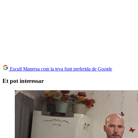
Escull Manresa com la teva font preferida de Google
Et pot interessar