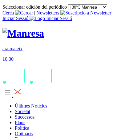
Seleccionar edición del periódico
Cerca
|
Newsletters
|
Iniciar Sessió
ara mateix
10:30
Últimes Notícies
Societat
Successos
Plans
Política
Obituaris