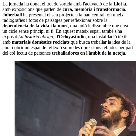
La jornada ha donat el tret de sortida amb l'activació de la
Llotja
,
amb exposicions que parlen de
cura, memòria i transformació
.
Joherball
ha presentat el seu projecte a la nau central, on uneix
radiografies i fotos de paisatges per reflexionar sobre la
dependència de la vida i la mort
, una unió indissoluble que crea
un cicle sense principi ni fi. En aquest mateix espai, també s'ha
exposat
La historia abriga
, d'
Ocloyastudio
, una instal·lació tèxtil
amb
materials domèstics reciclats
que busca treballar la idea de la
cura i obrir un espai de reflexió sobre les opressions rebudes per part
del col·lectiu de persones
treballadores en l'àmbit de la neteja
.