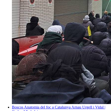
Boscos
Anatomia del foc a Catalunya
Arnau Urgell i Vidal |