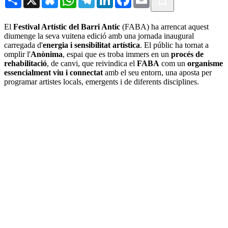
El
Festival Artístic del Barri Antic
(FABA) ha arrencat aquest
diumenge la seva vuitena edició amb una jornada inaugural
carregada d'
energia i sensibilitat artística
. El públic ha tornat a
omplir l'
Anònima
, espai que es troba immers en un
procés de
rehabilitació
, de canvi, que reivindica el
FABA
com un
organisme
essencialment viu i connectat
amb el seu entorn, una aposta per
programar artistes locals, emergents i de diferents disciplines.