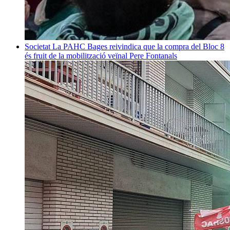
Societat
La PAHC Bages reivindica que la compra del Bloc 8
és fruit de la mobilització veïnal
Pere Fontanals