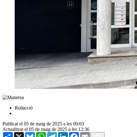
Redacció
Publicat el 05 de maig de 2025 a les 00:03
Actualitzat el 05 de maig de 2025 a les 12:36
Share
X
Bluesky
WhatsApp
Telegram
LinkedIn
Facebook
Email