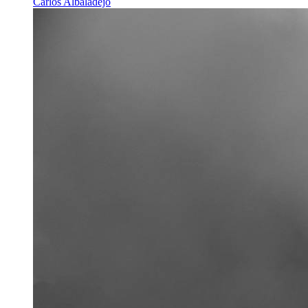
Carlos Albaladejo