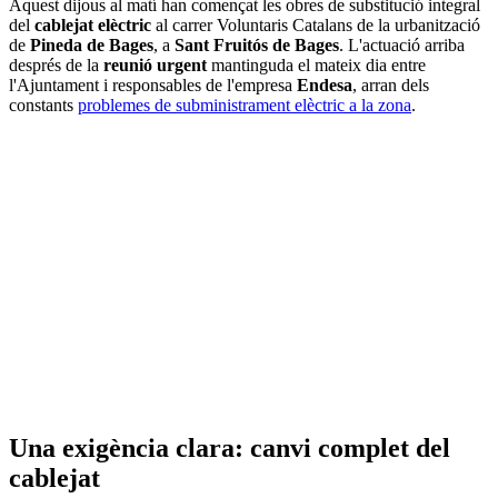
Aquest dijous al matí han començat les obres de substitució integral
del
cablejat elèctric
al carrer Voluntaris Catalans de la urbanització
de
Pineda de Bages
, a
Sant Fruitós de Bages
. L'actuació arriba
després de la
reunió urgent
mantinguda el mateix dia entre
l'Ajuntament i responsables de l'empresa
Endesa
, arran dels
constants
problemes de subministrament elèctric a la zona
.
Una exigència clara: canvi complet del
cablejat