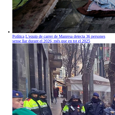
Política
L'equip de carrer de Manresa detecta 36 persones
sense llar durant el 2026, més que en tot el 2025