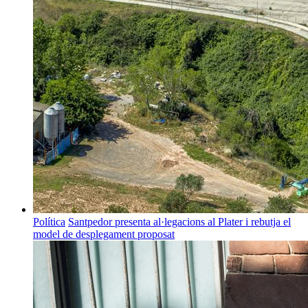
Política
Santpedor presenta al·legacions al Plater i rebutja el
model de desplegament proposat