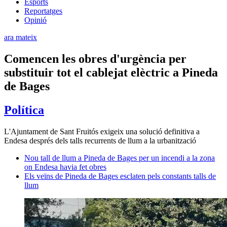
Esports
Reportatges
Opinió
ara mateix
Comencen les obres d'urgència per
substituir tot el cablejat elèctric a Pineda
de Bages
Política
L'Ajuntament de Sant Fruitós exigeix una solució definitiva a
Endesa després dels talls recurrents de llum a la urbanització
Nou tall de llum a Pineda de Bages per un incendi a la zona
on Endesa havia fet obres
Els veïns de Pineda de Bages esclaten pels constants talls de
llum