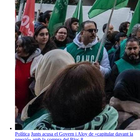
Política
Junts acusa el Govern i Aloy de «capitular davant la
pressió» amb la compra del Bloc 8