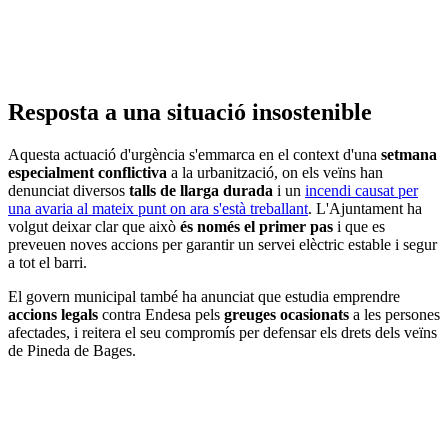
Resposta a una situació insostenible
Aquesta actuació d'urgència s'emmarca en el context d'una
setmana
especialment conflictiva
a la urbanització, on els veïns han
denunciat diversos
talls de llarga durada
i un
incendi causat per
una avaria al mateix punt on ara s'està treballant
. L'Ajuntament ha
volgut deixar clar que això
és només el primer pas
i que es
preveuen noves accions per garantir un servei elèctric estable i segur
a tot el barri.
El govern municipal també ha anunciat que estudia emprendre
accions legals
contra Endesa pels
greuges ocasionats
a les persones
afectades, i reitera el seu compromís per defensar els drets dels veïns
de Pineda de Bages.