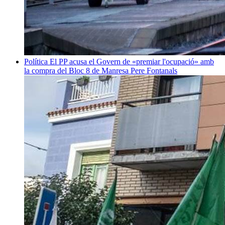
Política
El PP acusa el Govern de «premiar l'ocupació» amb
la compra del Bloc 8 de Manresa
Pere Fontanals