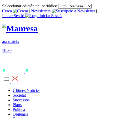
Seleccionar edición del periódico
Cerca
|
Newsletters
|
Iniciar Sessió
ara mateix
10:30
Últimes Notícies
Societat
Successos
Plans
Política
Obituaris