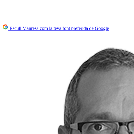
Escull Manresa com la teva font preferida de Google