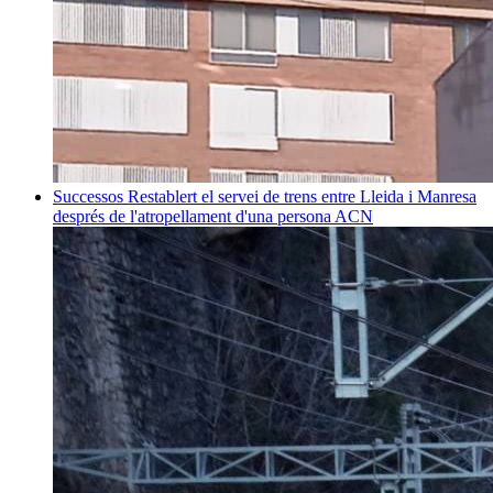
Successos
Restablert el servei de trens entre Lleida i Manresa
després de l'atropellament d'una persona
ACN