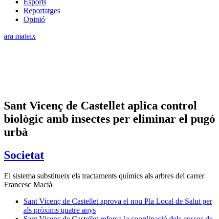
Esports
Reportatges
Opinió
ara mateix
Sant Vicenç de Castellet aplica control
biològic amb insectes per eliminar el pugó
urbà
Societat
El sistema substitueix els tractaments químics als arbres del carrer
Francesc Macià
Sant Vicenç de Castellet aprova el nou Pla Local de Salut per
als pròxims quatre anys
Sant Vicenç de Castellet reforça la coordinació dels cossos de