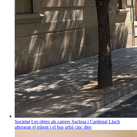
Societat
Les obres als carrers Saclosa i Cardenal Lluch
alteraran el trànsit i el bus urbà cinc dies