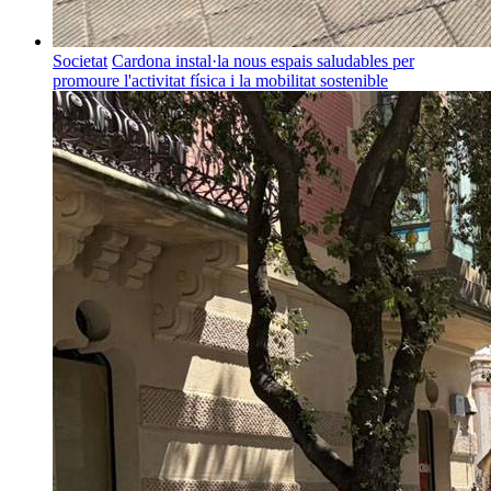
Societat
Cardona instal·la nous espais saludables per
promoure l'activitat física i la mobilitat sostenible