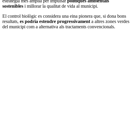
estratègia més àmplia per impulsar
polítiques ambientals
sostenibles
i millorar la qualitat de vida al municipi.
El control biològic es considera una eina pionera que, si dona bons
resultats,
es podria estendre progressivament
a altres zones verdes
del municipi com a alternativa als tractaments convencionals.