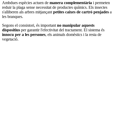
Ambdues espècies actuen de
manera complementària
i permeten
reduir la plaga sense necessitat de productes químics. Els insectes
s'alliberen als arbres mitjançant
petites caixes de cartró penjades
a
les branques.
Segons el consistori, és important
no manipular aquests
dispositius
per garantir l'efectivitat del tractament. El sistema és
innocu per a les persones
, els animals domèstics i la resta de
vegetació.