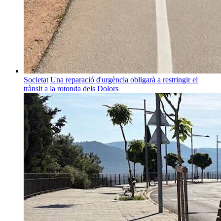
Societat
Una reparació d'urgència obligarà a restringir el
trànsit a la rotonda dels Dolors