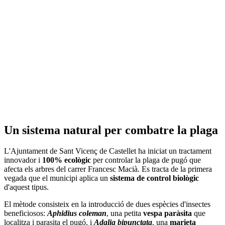
Un sistema natural per combatre la plaga
L'Ajuntament de Sant Vicenç de Castellet ha iniciat un tractament
innovador i
100% ecològic
per controlar la plaga de pugó que
afecta els arbres del carrer Francesc Macià. Es tracta de la primera
vegada que el municipi aplica un
sistema de control biològic
d'aquest tipus.
El mètode consisteix en la introducció de dues espècies d'insectes
beneficiosos:
Aphidius coleman
, una petita
vespa paràsita
que
localitza i parasita el pugó, i
Adalia bipunctata
, una
marieta