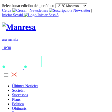
Seleccionar edición del periódico
Cerca
|
Newsletters
|
Iniciar Sessió
ara mateix
10:30
Últimes Notícies
Societat
Successos
Plans
Política
Obituaris