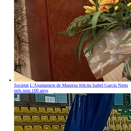
Societat
L'Ajuntament de Manresa felicita Isabel Garcia Nieto
pels seus 100 anys