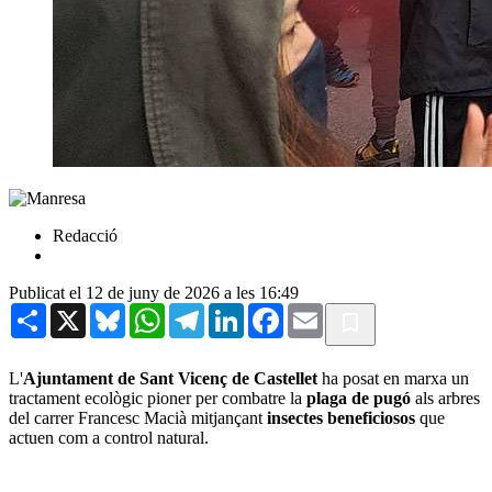
Redacció
Publicat el 12 de juny de 2026 a les 16:49
Share
X
Bluesky
WhatsApp
Telegram
LinkedIn
Facebook
Email
L'
Ajuntament de Sant Vicenç de Castellet
ha posat en marxa un
tractament ecològic pioner per combatre la
plaga de pugó
als arbres
del carrer Francesc Macià mitjançant
insectes beneficiosos
que
actuen com a control natural.