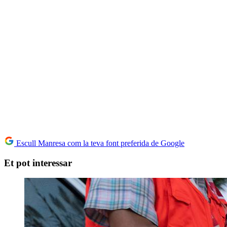
Escull Manresa com la teva font preferida de Google
Et pot interessar