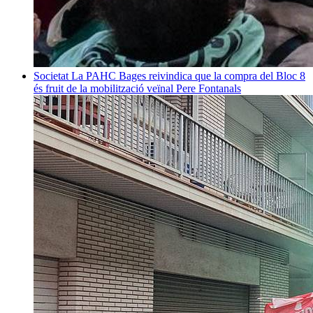
Societat
La PAHC Bages reivindica que la compra del Bloc 8
és fruit de la mobilització veïnal
Pere Fontanals