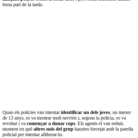
bona part de la tarda.
Quan els policies van intentar
identificar un dels joves
, un menor
de 13 anys, es va mostrar molt nerviós i, segons la policia, es va
revoltar i va
començar a donar cops
. Els agents el van reduir,
moment en què
altres nois del grup
haurien forcejat amb la parella
policial per intentar alliberar-lo.