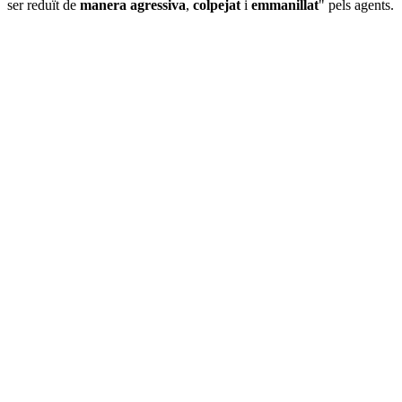
ser reduït de
manera agressiva
,
colpejat
i
emmanillat
" pels agents.