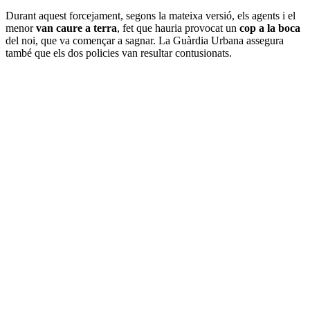
Durant aquest forcejament, segons la mateixa versió, els agents i el
menor
van caure a terra
, fet que hauria provocat un
cop a la boca
del noi, que va començar a sagnar. La Guàrdia Urbana assegura
també que els dos policies van resultar contusionats.