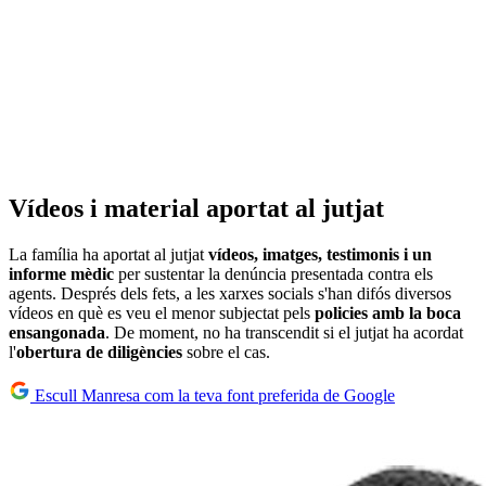
Vídeos i material aportat al jutjat
La família ha aportat al jutjat
vídeos, imatges, testimonis i un
informe mèdic
per sustentar la denúncia presentada contra els
agents. Després dels fets, a les xarxes socials s'han difós diversos
vídeos en què es veu el menor subjectat pels
policies amb la boca
ensangonada
. De moment, no ha transcendit si el jutjat ha acordat
l'
obertura de diligències
sobre el cas.
Escull Manresa com la teva font preferida de Google