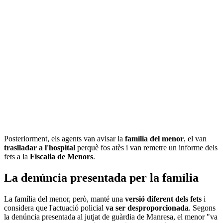
Posteriorment, els agents van avisar la
família del menor
, el van
traslladar a l'hospital
perquè fos atès i van remetre un informe dels
fets a la
Fiscalia de Menors
.
La denúncia presentada per la família
La família del menor, però, manté una
versió diferent dels fets
i
considera que l'actuació policial
va ser desproporcionada
. Segons
la denúncia presentada al jutjat de guàrdia de Manresa, el menor "va