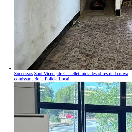
Successos
Sant Vicenç de Castellet inicia les obres de la nova
comissaria de la Policia Local