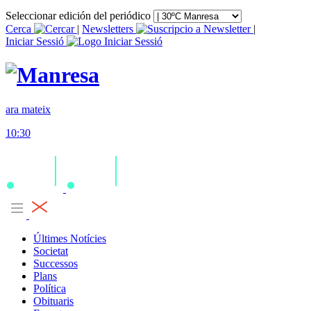
Seleccionar edición del periódico
Cerca
|
Newsletters
|
Iniciar Sessió
ara mateix
10:30
Últimes Notícies
Societat
Successos
Plans
Política
Obituaris