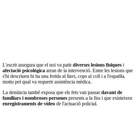
L'escrit assegura que el noi va patir
diverses lesions físiques
i
afectació psicològica
arran de la intervenció. Entre les lesions que
s'hi descriuen hi ha una ferida al llavi, cops al coll i a l'espatlla,
motiu pel qual va requerir assistència mèdica.
La denúncia també exposa que els fets van passar
davant de
familiars i nombroses persones
presents a la fira i que existeixen
enregistraments de vídeo
de l'actuació policial.