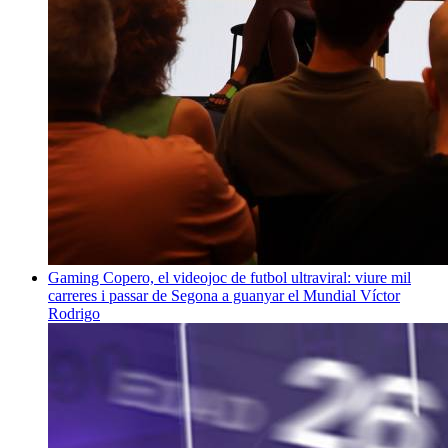
Gaming
Copero, el videojoc de futbol ultraviral: viure mil
carreres i passar de Segona a guanyar el Mundial
Víctor
Rodrigo