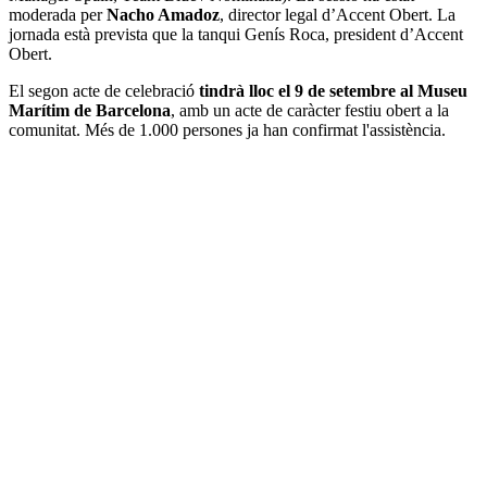
moderada per
Nacho Amadoz
, director legal d’Accent Obert. La
jornada està prevista que la tanqui Genís Roca, president d’Accent
Obert.
El segon acte de celebració
tindrà lloc el 9 de setembre al Museu
Marítim de Barcelona
, amb un acte de caràcter festiu obert a la
comunitat. Més de 1.000 persones ja han confirmat l'assistència.