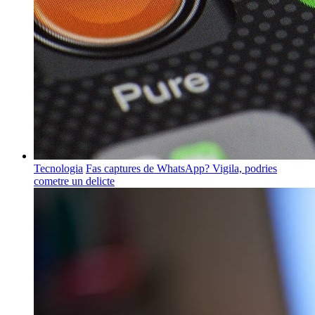
Tecnologia
Fas captures de WhatsApp? Vigila, podries
cometre un delicte