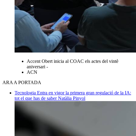
Accent Obert inicia al COAC els actes del vintè
aniversari -
ACN
ARA A PORTADA
Tecnologia
Entra en vigor la primera gran regulació de la IA:
tot el que has de saber
Natàlia Pinyol