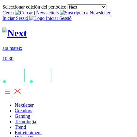
Seleccionar edición del periódico
Cerca
|
Newsletters
|
Iniciar Sessió
ara mateix
10:30
Nextletter
Creadors
Gaming
Tecnologia
Trend
Entreteniment