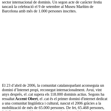
sector internacional de dominis. Un segon acte de caràcter festiu
tancarà la celebració el 9 de setembre al Museu Marítim de
Barcelona amb més de 1.000 persones inscrites.
El 23 d’abril de 2006, la comunitat catalanoparlant aconseguia un
domini d’Internet propi, reconegut internacionalment. Avui, vint
anys després, el .cat supera els 118.000 dominis actius. Segons ha
ressaltat
Accent Obert
, el .cat és el primer domini d'internet dedicat
a una comunitat lingüística i cultural, nascut el 2006 gràcies a la
mobilització de més de 65.000 persones. De fet, 65.468 persones,