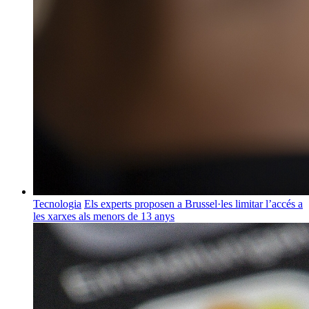
Tecnologia
Els experts proposen a Brussel·les limitar l’accés a
les xarxes als menors de 13 anys