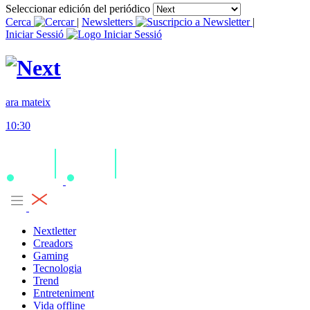
Seleccionar edición del periódico
Cerca
|
Newsletters
|
Iniciar Sessió
ara mateix
10:30
Nextletter
Creadors
Gaming
Tecnologia
Trend
Entreteniment
Vida offline