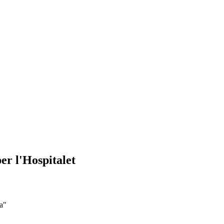
er l'Hospitalet
na"