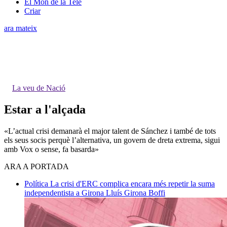
El Món de la Tele
Criar
ara mateix
La veu de Nació
Estar a l'alçada
«L’actual crisi demanarà el major talent de Sánchez i també de tots
els seus socis perquè l’alternativa, un govern de dreta extrema, sigui
amb Vox o sense, fa basarda»
ARA A PORTADA
Política
La crisi d'ERC complica encara més repetir la suma
independentista a Girona
Lluís Girona Boffi