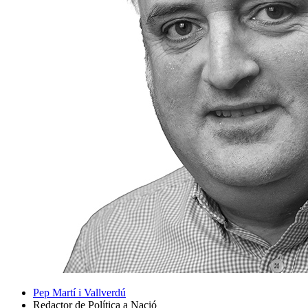
Pep Martí i Vallverdú
Redactor de Política a Nació