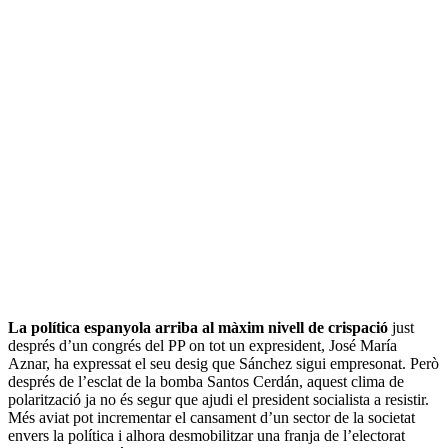
La política espanyola arriba al màxim nivell de crispació
just
després d’un congrés del PP on tot un expresident, José María
Aznar, ha expressat el seu desig que Sánchez sigui empresonat. Però
després de l’esclat de la bomba Santos Cerdán, aquest clima de
polarització ja no és segur que ajudi el president socialista a resistir.
Més aviat pot incrementar el cansament d’un sector de la societat
envers la política i alhora desmobilitzar una franja de l’electorat