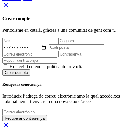
close
Crear compte
Periodisme
en català
, gràcies a una comunitat de gent com tu
He llegit i entenc la política de privacitat
Crear compte
Recuperar contrasenya
Introdueix l’adreça de correu electrònic amb la qual accedeixes
habitualment i t’enviarem una nova clau d’accés.
Recuperar contrasenya
close