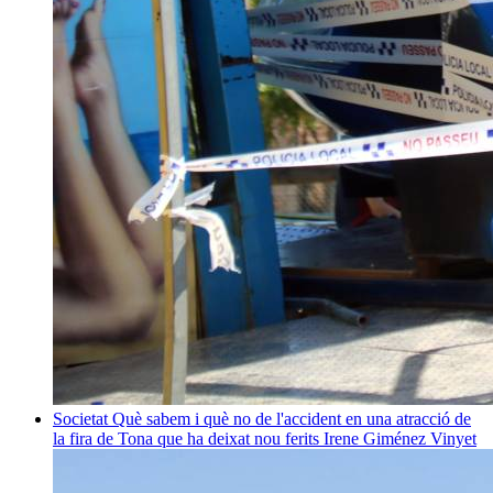
Societat
Què sabem i què no de l'accident en una atracció de
la fira de Tona que ha deixat nou ferits
Irene Giménez Vinyet