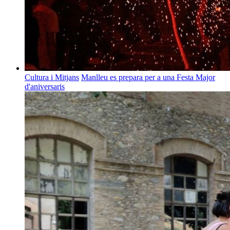
Cultura i Mitjans
Manlleu es prepara per a una Festa Major
d'aniversaris