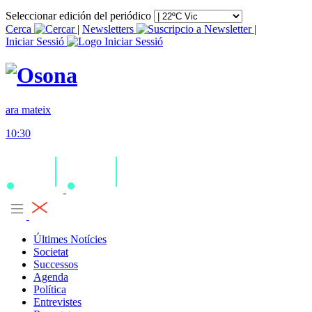
Seleccionar edición del periódico
Cerca
|
Newsletters
|
Iniciar Sessió
ara mateix
10:30
Últimes Notícies
Societat
Successos
Agenda
Política
Entrevistes