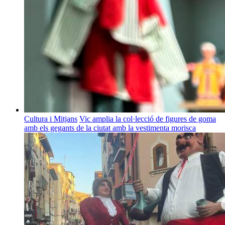
Cultura i Mitjans
Vic amplia la col·lecció de figures de goma
amb els gegants de la ciutat amb la vestimenta morisca