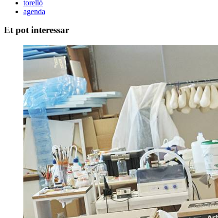
torelló
agenda
Et pot interessar