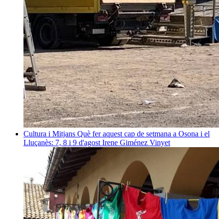
Cultura i Mitjans
Què fer aquest cap de setmana a Osona i el
Lluçanès: 7, 8 i 9 d'agost
Irene Giménez Vinyet