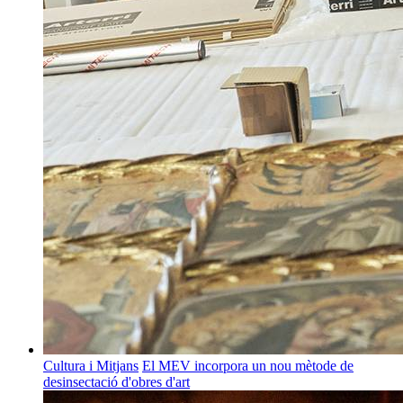
Cultura i Mitjans
El MEV incorpora un nou mètode de
desinsectació d'obres d'art