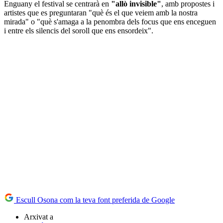
Enguany el festival se centrarà en
"allò invisible"
, amb propostes i
artistes que es preguntaran "què és el que veiem amb la nostra
mirada" o "què s'amaga a la penombra dels focus que ens enceguen
i entre els silencis del soroll que ens ensordeix".
Escull Osona com la teva font preferida de Google
Arxivat a