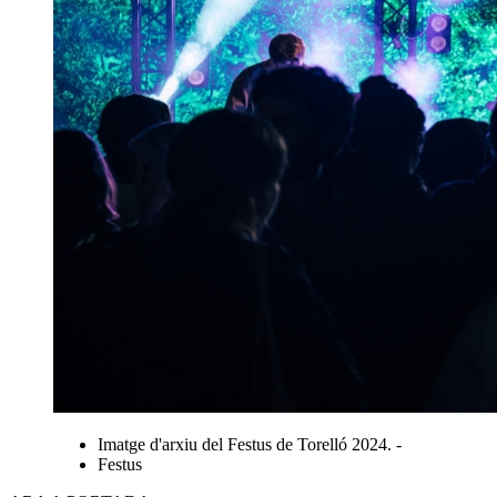
Imatge d'arxiu del Festus de Torelló 2024. -
Festus