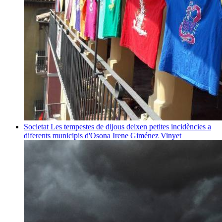
Societat
Les tempestes de dijous deixen petites incidències a
diferents municipis d'Osona
Irene Giménez Vinyet