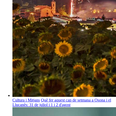
Cultura i Mitjans
Què fer aquest cap de setmana a Osona i el
Lluçanès: 31 de juliol i 1 i 2 d'agost