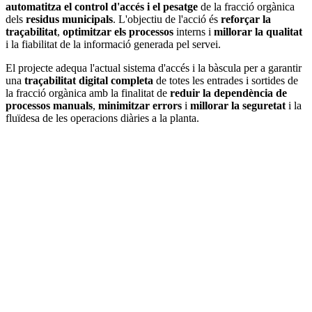
automatitza el control d'accés i el pesatge
de la fracció orgànica
dels
residus municipals
. L'objectiu de l'acció és
reforçar la
traçabilitat
,
optimitzar els processos
interns i
millorar la qualitat
i la fiabilitat de la informació generada pel servei.
El projecte adequa l'actual sistema d'accés i la bàscula per a garantir
una
traçabilitat digital completa
de totes les entrades i sortides de
la fracció orgànica amb la finalitat de
reduir la dependència de
processos manuals
,
minimitzar errors
i
millorar la seguretat
i la
fluïdesa de les operacions diàries a la planta.