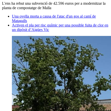
L'ens ha rebut una subvenció de 42.596 euros per a modernitzar la
planta de compostatge de Malla
Una ovella morta a causa de l'atac d'un gos al camí de
Matagalls
Activen el pla per risc químic per una possible fuita de clor en
un dipòsit d’Aigües Vic