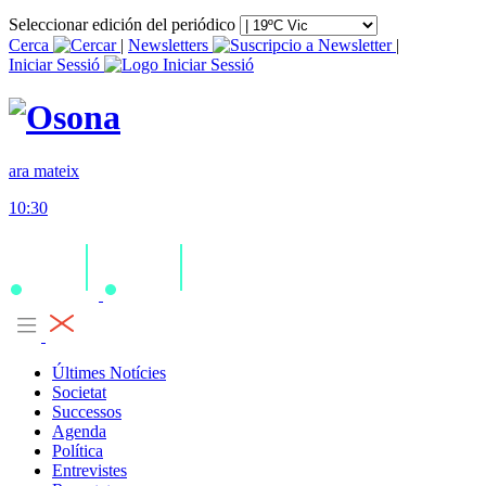
Seleccionar edición del periódico
Cerca
|
Newsletters
|
Iniciar Sessió
ara mateix
10:30
Últimes Notícies
Societat
Successos
Agenda
Política
Entrevistes