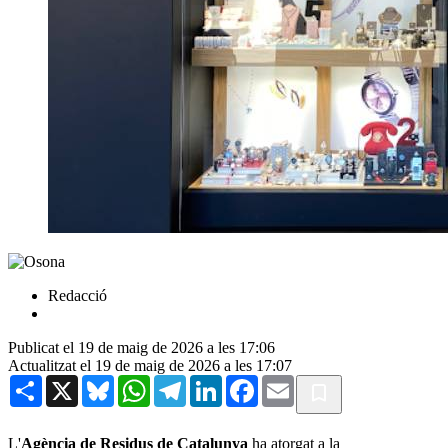
Redacció
Publicat el 19 de maig de 2026 a les 17:06
Actualitzat el 19 de maig de 2026 a les 17:07
Share
X
Bluesky
WhatsApp
Telegram
LinkedIn
Facebook
Email
L'
Agència
de Residus de Catalunya
ha atorgat a la