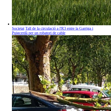
Societat
Tall de la circulació a l'R3 entre la Garriga i
Puigcerdà per un robatori de cable