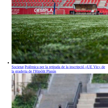
Societat
Polèmica per la retirada de la inscripció «UE Vic» de
la graderia de l'Hipòlit Planàs