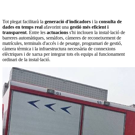
Tot plegat facilitarà la
generació d'indicadors
i la
consulta de
dades en temps real
afavorint una
gestió més eficient i
transparent
. Entre les
actuacions
s'hi inclouen la instal·lació de
barreres automàtiques, semàfors, càmeres de reconeixement de
matrícules, terminals d'accés i de pesatge, programari de gestió,
càmera tèrmica i la infraestructura necessària de connexions
elèctriques i de xarxa per integrar tots els equips al funcionament
ordinari de la instal·lació.