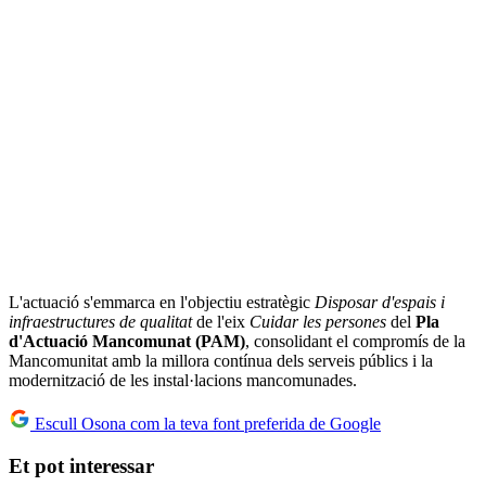
L'actuació s'emmarca en l'objectiu estratègic
Disposar d'espais i
infraestructures de qualitat
de l'eix
Cuidar les persones
del
Pla
d'Actuació Mancomunat (PAM)
, consolidant el compromís de la
Mancomunitat amb la millora contínua dels serveis públics i la
modernització de les instal·lacions mancomunades.
Escull Osona com la teva font preferida de Google
Et pot interessar