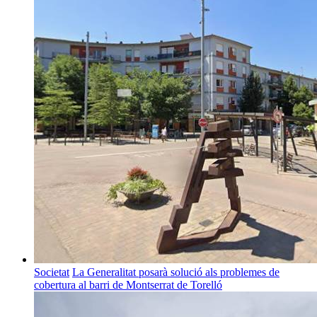
Societat
La Generalitat posarà solució als problemes de
cobertura al barri de Montserrat de Torelló