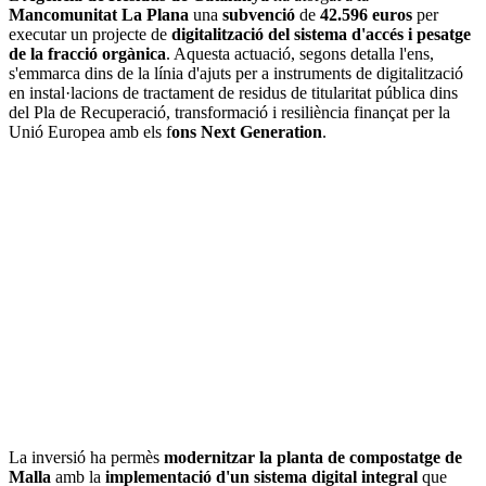
Mancomunitat La Plana
una
subvenció
de
42.596 euros
per
executar un projecte de
digitalització del sistema d'accés i pesatge
de la fracció orgànica
. Aquesta actuació, segons detalla l'ens,
s'emmarca dins de la línia d'ajuts per a instruments de digitalització
en instal·lacions de tractament de residus de titularitat pública dins
del Pla de Recuperació, transformació i resiliència finançat per la
Unió Europea amb els f
ons
Next Generation
.
La inversió ha permès
modernitzar la planta de compostatge de
Malla
amb la
implementació d'un sistema digital integral
que