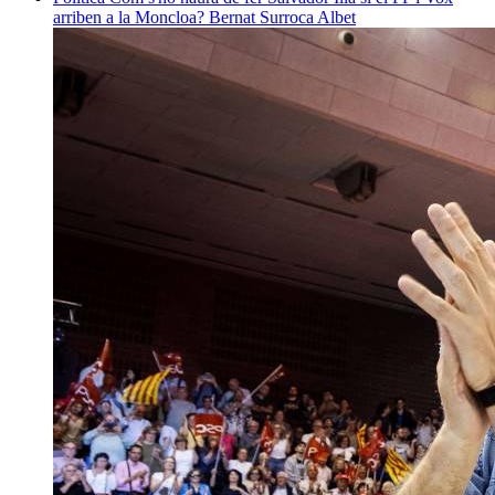
arriben a la Moncloa?
Bernat Surroca Albet