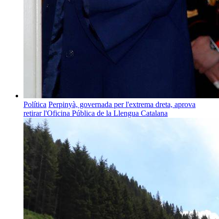
Política
Perpinyà, governada per l'extrema dreta, aprova
retirar l'Oficina Pública de la Llengua Catalana