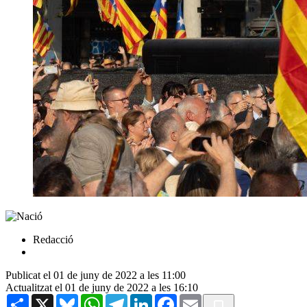
Redacció
Publicat el 01 de juny de 2022 a les 11:00
Actualitzat el 01 de juny de 2022 a les 16:10
Share
X
Bluesky
WhatsApp
Telegram
LinkedIn
Facebook
Email