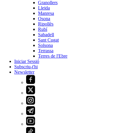
Granollers
Lleida
Manresa
Osona
Ripollès
Rubí
Sabadell
Sant Cugat
Solsona
Terrassa
Terres de l'Ebre
Iniciar Sessió
Subscriu-t'hi
Newsletter