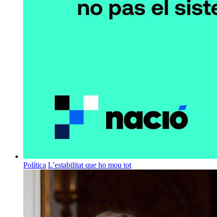
Política
L’estabilitat que ho mou tot