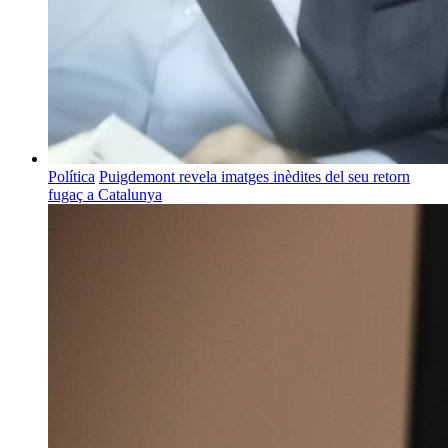
Política
Puigdemont revela imatges inèdites del seu retorn
fugaç a Catalunya