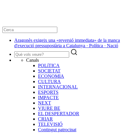
Aragonès exigeix una «reversió immediata» de la manca
d'execució pressupostària a Catalunya · Política · Nació
Canals
POLíTICA
SOCIETAT
ECONOMIA
CULTURA
INTERNACIONAL
ESPORTS
IMPACTE
NEXT
VIURE BE
EL DESPERTADOR
CRIAR
TELEVISIÓ
Contingut patrocinat