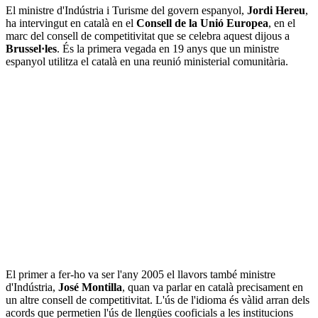
El ministre d'Indústria i Turisme del govern espanyol,
Jordi Hereu
,
ha intervingut en català en el
Consell de la Unió Europea
, en el
marc del consell de competitivitat que se celebra aquest dijous a
Brussel·les
. És la primera vegada en 19 anys que un ministre
espanyol utilitza el català en una reunió ministerial comunitària.
El primer a fer-ho va ser l'any 2005 el llavors també ministre
d'Indústria,
José Montilla
, quan va parlar en català precisament en
un altre consell de competitivitat. L'ús de l'idioma és vàlid arran dels
acords que permetien l'ús de llengües cooficials a les institucions