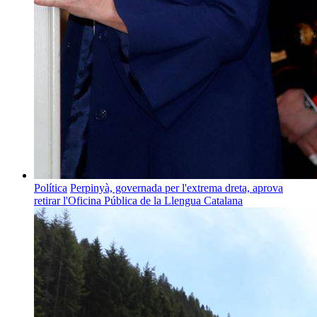
Política
Perpinyà, governada per l'extrema dreta, aprova
retirar l'Oficina Pública de la Llengua Catalana