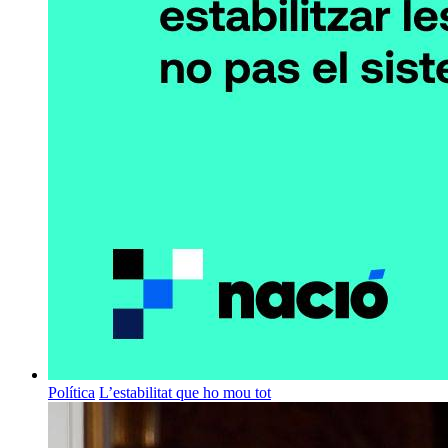
Política
L’estabilitat que ho mou tot