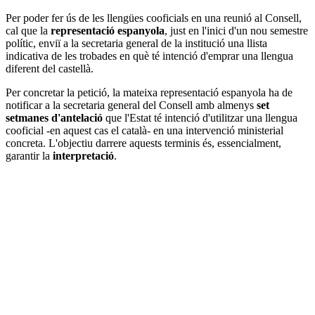
Per poder fer ús de les llengües cooficials en una reunió al Consell,
cal que la
representació espanyola
, just en l'inici d'un nou semestre
polític, enviï a la secretaria general de la institució una llista
indicativa de les trobades en què té intenció d'emprar una llengua
diferent del castellà.
Per concretar la petició, la mateixa representació espanyola ha de
notificar a la secretaria general del Consell amb almenys
set
setmanes d'antelació
que l'Estat té intenció d'utilitzar una llengua
cooficial -en aquest cas el català- en una intervenció ministerial
concreta. L'objectiu darrere aquests terminis és, essencialment,
garantir la
interpretació
.