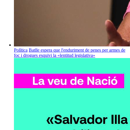
Política
Batlle espera que l'enduriment de penes per armes de
foc i drogues esquivi la «lentitud legislativa»