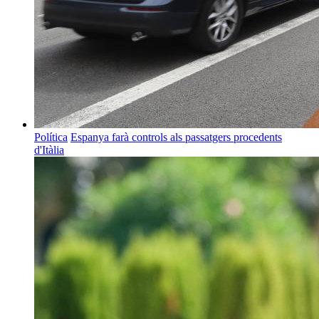
Política
Espanya farà controls als passatgers procedents
d'Itàlia