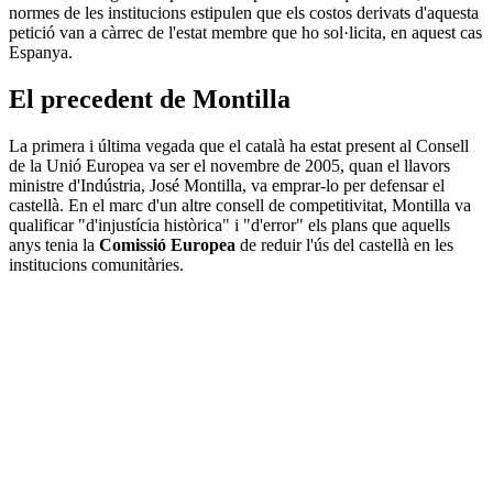
normes de les institucions estipulen que els costos derivats d'aquesta
petició van a càrrec de l'estat membre que ho sol·licita, en aquest cas
Espanya.
El precedent de Montilla
La primera i última vegada que el català ha estat present al Consell
de la Unió Europea va ser el novembre de 2005, quan el llavors
ministre d'Indústria, José Montilla, va emprar-lo per defensar el
castellà. En el marc d'un altre consell de competitivitat, Montilla va
qualificar "d'injustícia històrica" i "d'error" els plans que aquells
anys tenia la
Comissió Europea
de reduir l'ús del castellà en les
institucions comunitàries.