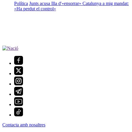
Política
Junts acusa Illa d'«ensorrar» Catalunya a mig mandat:
«Ha perdut el control»
Contacta amb nosaltres