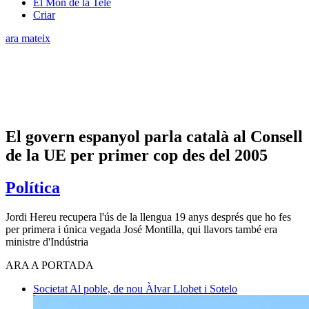
El Món de la Tele
Criar
ara mateix
El govern espanyol parla català al Consell
de la UE per primer cop des del 2005
Política
Jordi Hereu recupera l'ús de la llengua 19 anys després que ho fes
per primera i única vegada José Montilla, qui llavors també era
ministre d'Indústria
ARA A PORTADA
Societat
Al poble, de nou
Àlvar Llobet i Sotelo