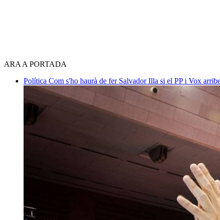
ARA A PORTADA
Política
Com s'ho haurà de fer Salvador Illa si el PP i Vox arri