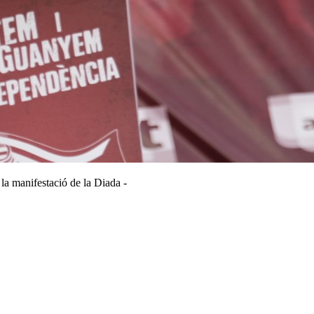
 la manifestació de la Diada -