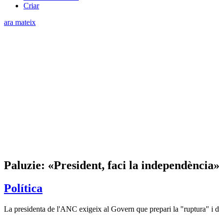
Criar
ara mateix
Paluzie: «President, faci la independència
Política
La presidenta de l'ANC exigeix al Govern que prepari la "ruptura" i d