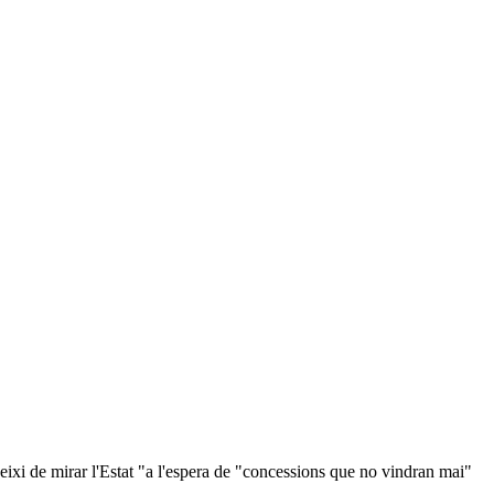
»
eixi de mirar l'Estat "a l'espera de "concessions que no vindran mai"