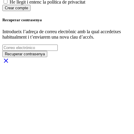
He llegit i entenc la política de privacitat
Crear compte
Recuperar contrasenya
Introdueix l’adreça de correu electrònic amb la qual accedeixes
habitualment i t’enviarem una nova clau d’accés.
Recuperar contrasenya
close