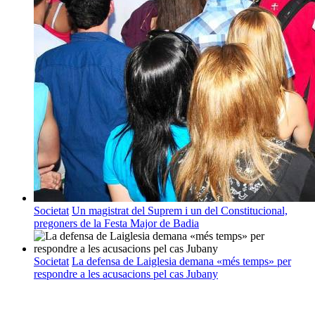
Societat
Un magistrat del Suprem i un del Constitucional,
pregoners de la Festa Major de Badia
Societat
La defensa de Laiglesia demana «més temps» per
respondre a les acusacions pel cas Jubany