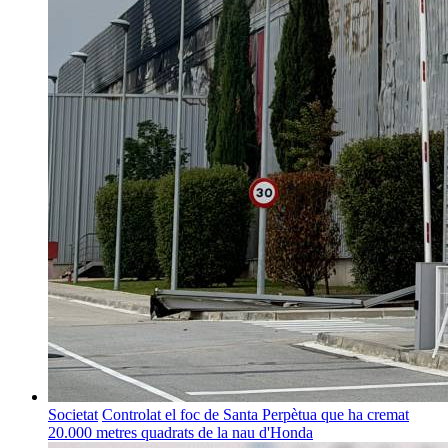
Societat
Controlat el foc de Santa Perpètua que ha cremat
20.000 metres quadrats de la nau d'Honda