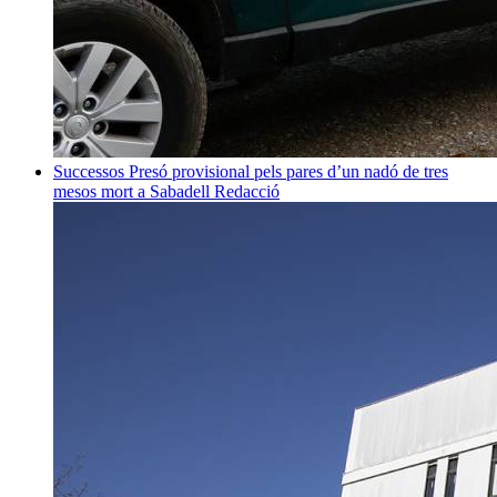
Successos
Presó provisional pels pares d’un nadó de tres
mesos mort a Sabadell
Redacció