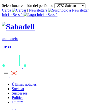
Seleccionar edición del periódico
Cerca
|
Newsletters
|
Iniciar Sessió
ara mateix
10:30
Últimes notícies
Societat
Successos
Política
Cultura