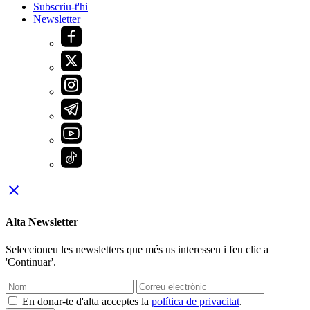
Subscriu-t'hi
Newsletter
close
Alta Newsletter
Seleccioneu les newsletters que més us interessen i feu clic a
'Continuar'.
En donar-te d'alta acceptes la
política de privacitat
.