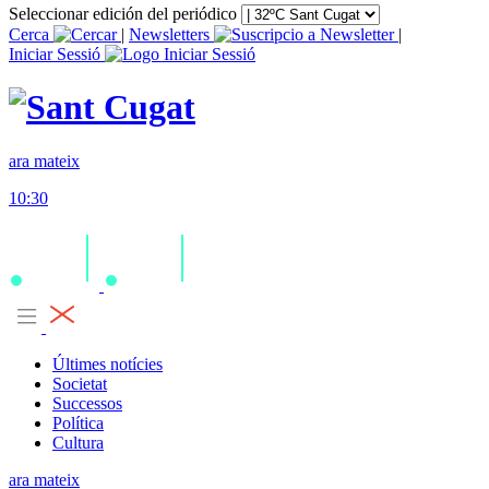
Seleccionar edición del periódico
Cerca
|
Newsletters
|
Iniciar Sessió
ara mateix
10:30
Últimes notícies
Societat
Successos
Política
Cultura
ara mateix