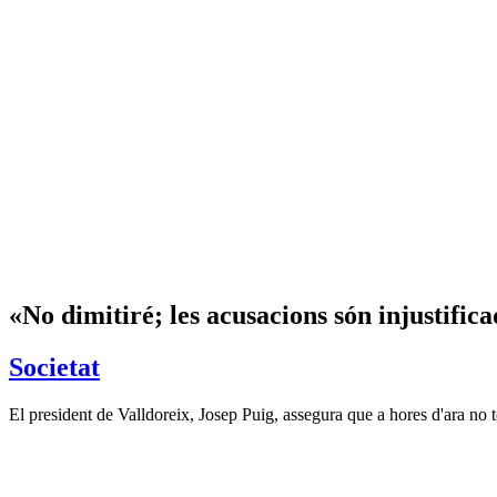
«No dimitiré; les acusacions són injustific
Societat
El president de Valldoreix, Josep Puig, assegura que a hores d'ara no