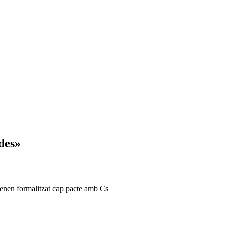
ades»
 tenen formalitzat cap pacte amb Cs