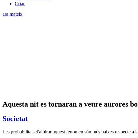
Criar
ara mateix
Aquesta nit es tornaran a veure aurores bo
Societat
Les probabilitats d'albirar aquest fenomen són més baixes respecte a la