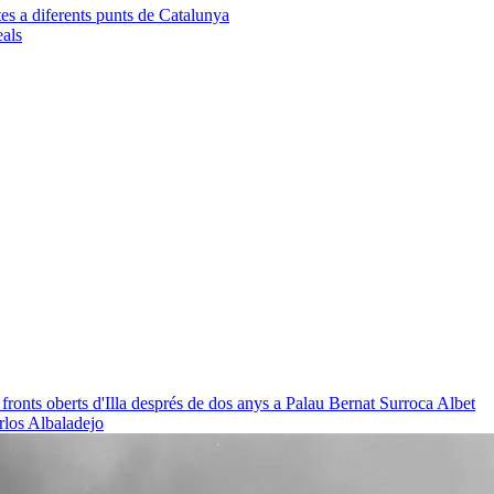
es a diferents punts de Catalunya
eals
 fronts oberts d'Illa després de dos anys a Palau
Bernat Surroca Albet
rlos Albaladejo