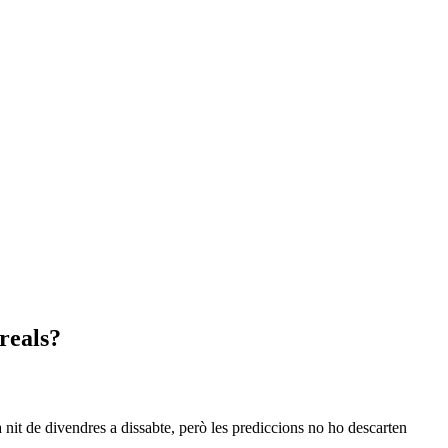
reals?
 nit de divendres a dissabte, però les prediccions no ho descarten