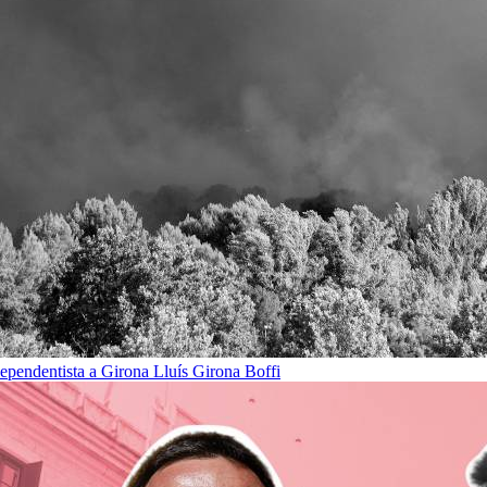
dependentista a Girona
Lluís Girona Boffi