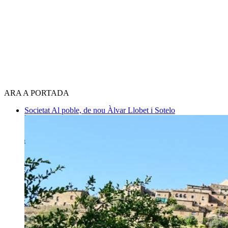
ARA A PORTADA
Societat
Al poble, de nou
Àlvar Llobet i Sotelo