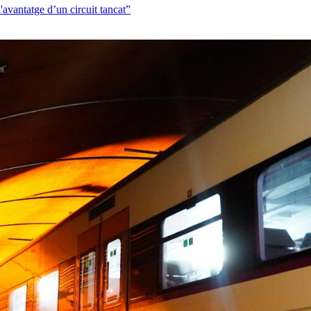
'avantatge d’un circuit tancat”