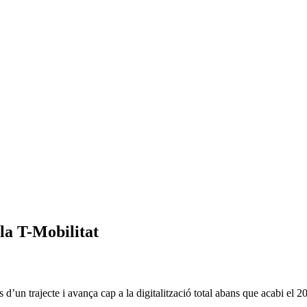
a la T-Mobilitat
 d’un trajecte i avança cap a la digitalització total abans que acabi el 2