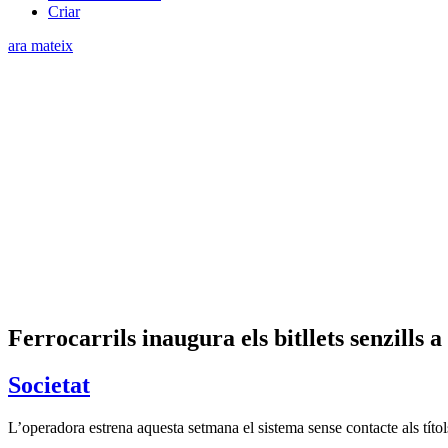
Criar
ara mateix
Ferrocarrils inaugura els bitllets senzills 
Societat
L’operadora estrena aquesta setmana el sistema sense contacte als títols