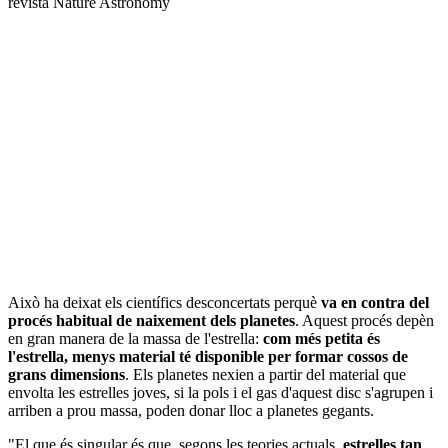
revista Nature Astronomy
Això ha deixat els científics desconcertats perquè
va en contra del
procés habitual de naixement dels planetes
. Aquest procés depèn
en gran manera de la massa de l'estrella:
com més petita és
l'estrella, menys material té disponible per formar cossos de
grans dimensions
. Els planetes nexien a partir del material que
envolta les estrelles joves, si la pols i el gas d'aquest disc s'agrupen i
arriben a prou massa, poden donar lloc a planetes gegants.
"El que és singular és que, segons les teories actuals,
estrelles tan