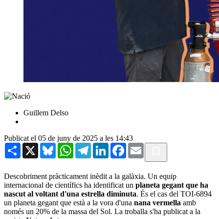
Guillem Delso
Publicat el 05 de juny de 2025 a les 14:43
Share
X
Bluesky
WhatsApp
Telegram
LinkedIn
Facebook
Email
Descobriment pràcticament inèdit a la galàxia. Un equip
internacional de científics ha identificat un
planeta gegant que ha
nascut al voltant d'una estrella diminuta
. És el cas del TOI-6894
un planeta gegant que està a la vora d'una
nana vermella
amb
només un 20% de la massa del Sol. La troballa s'ha publicat a la