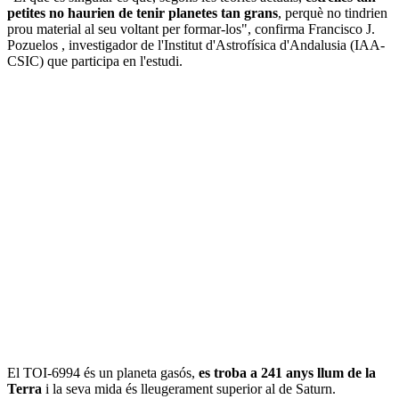
petites no haurien de tenir planetes tan grans
, perquè no tindrien
prou material al seu voltant per formar-los", confirma Francisco J.
Pozuelos , investigador de l'Institut d'Astrofísica d'Andalusia (IAA-
CSIC) que participa en l'estudi.
El TOI-6994 és un planeta gasós,
es troba a 241 anys llum de la
Terra
i la seva mida és lleugerament superior al de Saturn.