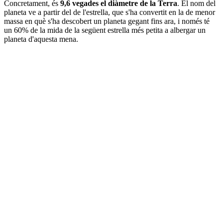
Concretament, és
9,6 vegades el diàmetre de la Terra
. El nom del
planeta ve a partir del de l'estrella, que s'ha convertit en la de menor
massa en què s'ha descobert un planeta gegant fins ara, i només té
un 60% de la mida de la següent estrella més petita a albergar un
planeta d'aquesta mena.