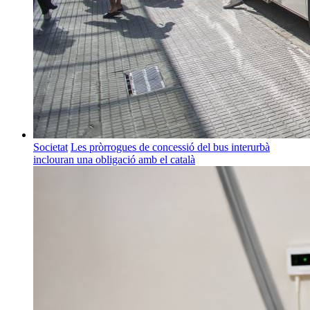
Societat
Les pròrrogues de concessió del bus interurbà
inclouran una obligació amb el català