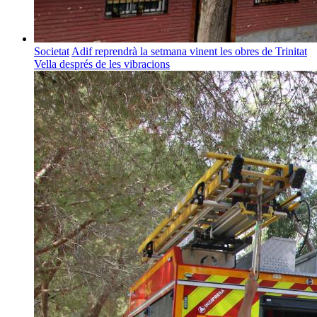
Societat
Adif reprendrà la setmana vinent les obres de Trinitat
Vella després de les vibracions