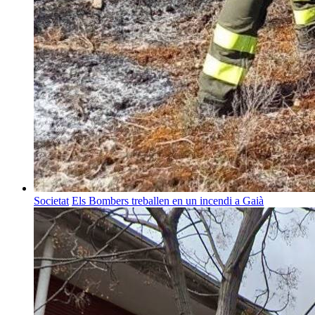
Societat
Els Bombers treballen en un incendi a Gaià