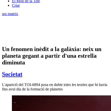
El Món de la Tele
Criar
ara mateix
Un fenomen inèdit a la galàxia: neix un
planeta gegant a partir d'una estrella
diminuta
Societat
L'aparició del TOI-6894 posa en dubte totes les teories que hi havia
fins avui dia de la formació de planetes