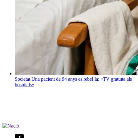
Societat
Una pacient de 94 anys es rebel·la: «TV gratuïta als
hospitals»