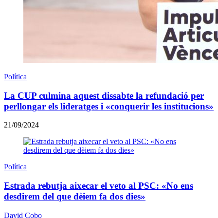
Política
La CUP culmina aquest dissabte la refundació per
perllongar els lideratges i «conquerir les institucions»
21/09/2024
Política
Estrada rebutja aixecar el veto al PSC: «No ens
desdirem del que dèiem fa dos dies»
David Cobo