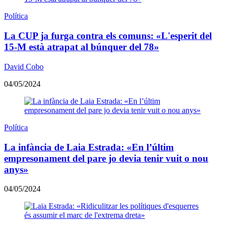
Política
La CUP ja furga contra els comuns: «L'esperit del
15-M està atrapat al búnquer del 78»
David Cobo
04/05/2024
Política
La infància de Laia Estrada: «En l’últim
empresonament del pare jo devia tenir vuit o nou
anys»
04/05/2024