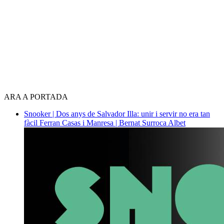
ARA A PORTADA
Snooker | Dos anys de Salvador Illa: unir i servir no era tan
fàcil
Ferran Casas i Manresa | Bernat Surroca Albet