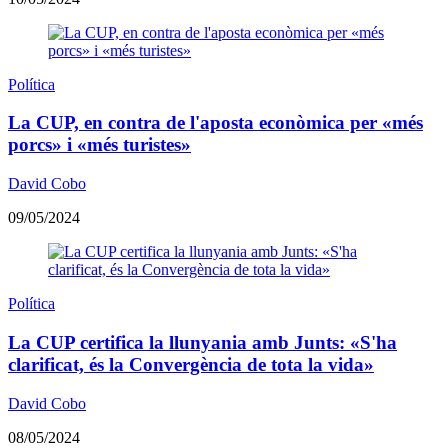
Política
La CUP, en contra de l'aposta econòmica per «més
porcs» i «més turistes»
David Cobo
09/05/2024
Política
La CUP certifica la llunyania amb Junts: «S'ha
clarificat, és la Convergència de tota la vida»
David Cobo
08/05/2024