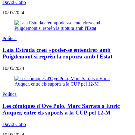
David Cobo
10/05/2024
Política
Laia Estrada creu «poder-se entendre» amb
Puigdemont si reprèn la ruptura amb l'Estat
10/05/2024
Política
Les còmiques d'Oye Polo, Marc Sarrats o Enric
Auquer, entre els suports a la CUP pel 12-M
David Cobo
10/05/2024