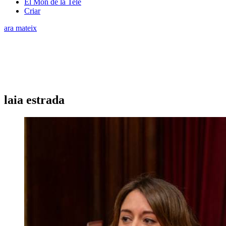
El Món de la Tele
Criar
ara mateix
laia estrada