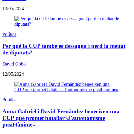
13/05/2024
Política
Per què la CUP també es dessagna i perd la meitat
de diputats?
David Cobo
12/05/2024
Política
Anna Gabriel i David Fernàndez beneeixen una
CUP que promet batallar «l'autonomisme
pusil·lànime»