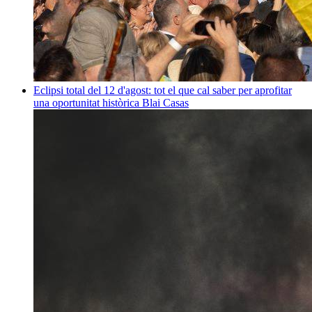
Eclipsi total del 12 d'agost: tot el que cal saber per aprofitar
una oportunitat històrica
Blai Casas